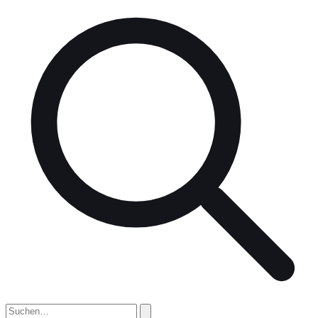
nach: