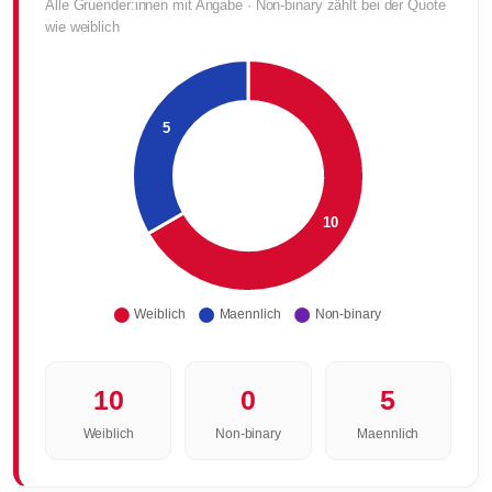
Alle Gruender:innen mit Angabe · Non-binary zählt bei der Quote
wie weiblich
10
0
5
Weiblich
Non-binary
Maennlich