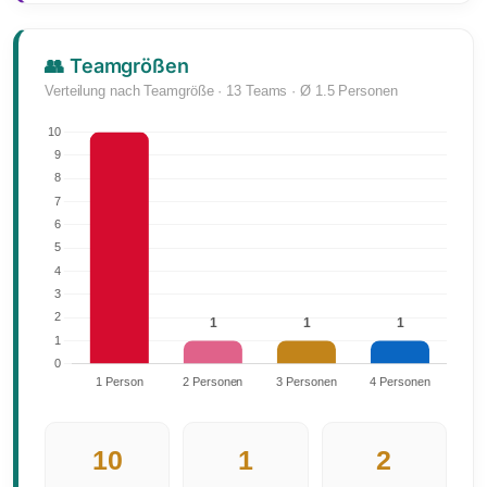
👥 Teamgrößen
Verteilung nach Teamgröße · 13 Teams · Ø 1.5 Personen
10
1
2