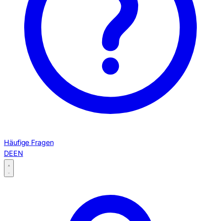
Häufige Fragen
DE
EN