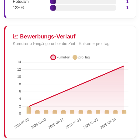
Potsdam
1
12203
1
📈 Bewerbungs-Verlauf
Kumulierte Eingänge ueber die Zeit · Balken = pro Tag