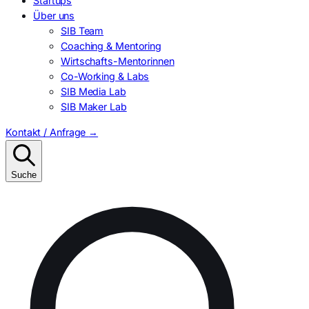
Startups
Über uns
SIB Team
Coaching & Mentoring
Wirtschafts-Mentorinnen
Co-Working & Labs
SIB Media Lab
SIB Maker Lab
Kontakt / Anfrage
→
Suche
Suchen
nach: