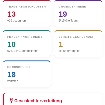
TEAMS ABGESCHLOSSEN
GRUENDER:INNEN
13
19
+19 begonnen
Ø
15.0
je Team
FRAUEN / NON-BINARY
BEREITS GEGRUENDET
10
1
67% der Gruender:innen
mit Unternehmen
HOCHSCHULEN
18
vertreten
⚧ Geschlechterverteilung