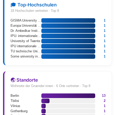
🎓 Top-Hochschulen
18 Hochschulen vertreten · Top 8
GISMA University of Applied Sciences
1
Europa Universtät Flensburg
1
Dr. Ambedkar Institute of Technology Bangalore
1
IPU- internationale psychoanalytische Universität
1
University of Twente
1
IPU internationale psychoanalytische Universität
1
TU technische Universität
1
Some university in Twintech and Taylor's University
1
🌏 Standorte
Wohnorte der Gruender:innen · 6 Orte vertreten · Top 8
Berlin
13
Tbilisi
2
Vilnius
1
Gothenburg
1