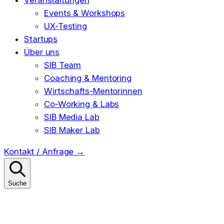
Events & Workshops
UX-Testing
Startups
Über uns
SIB Team
Coaching & Mentoring
Wirtschafts-Mentorinnen
Co-Working & Labs
SIB Media Lab
SIB Maker Lab
Kontakt / Anfrage
→
Suche
Suchen
nach: