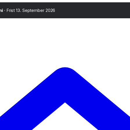
·
Frist 13. September 2026
ni