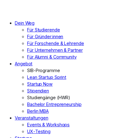
Dein Weg
Für Studierende
Für Gründer:innen
Für Forschende & Lehrende
Für Unternehmen & Partner
Für Alumni & Community
Angebot
SIB-Programme
Lean Startup Sprint
Startup Now
Stipendien
Studiengänge (HWR)
Bachelor Entrepreneurship
Berlin MBA
Veranstaltungen
Events & Workshops
UX-Testing