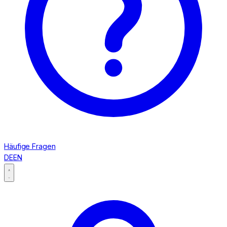
Häufige Fragen
DE
EN