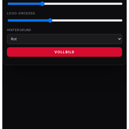
LOGO-GROESSE
HINTERGRUND
VOLLBILD