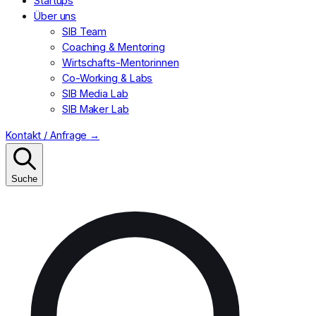
Startups
Über uns
SIB Team
Coaching & Mentoring
Wirtschafts-Mentorinnen
Co-Working & Labs
SIB Media Lab
SIB Maker Lab
Kontakt / Anfrage
→
Suche
Suchen
nach: