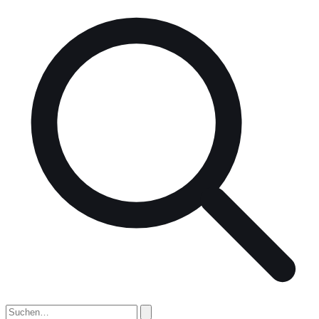
nach: