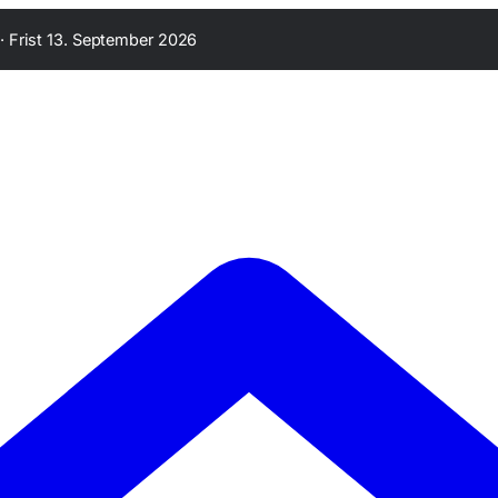
·
Frist 13. September 2026