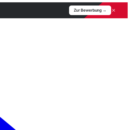
×
Zur Bewerbung →