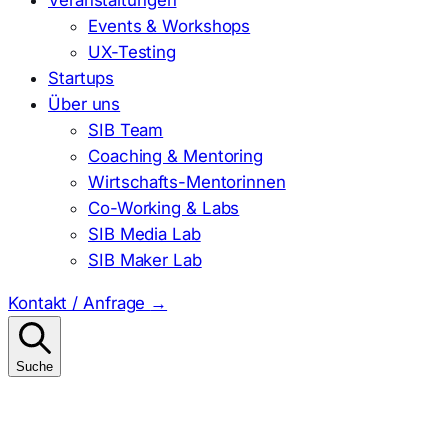
Events & Workshops
UX-Testing
Startups
Über uns
SIB Team
Coaching & Mentoring
Wirtschafts-Mentorinnen
Co-Working & Labs
SIB Media Lab
SIB Maker Lab
Kontakt / Anfrage
→
Suche
Suchen
nach: