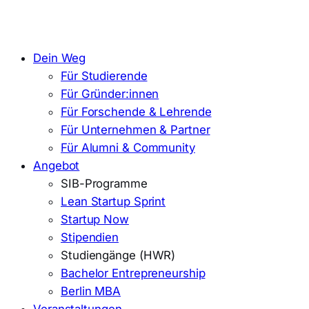
Dein Weg
Für Studierende
Für Gründer:innen
Für Forschende & Lehrende
Für Unternehmen & Partner
Für Alumni & Community
Angebot
SIB-Programme
Lean Startup Sprint
Startup Now
Stipendien
Studiengänge (HWR)
Bachelor Entrepreneurship
Berlin MBA
Veranstaltungen