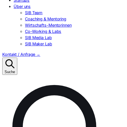
Startups
Über uns
SIB Team
Coaching & Mentoring
Wirtschafts-Mentorinnen
Co-Working & Labs
SIB Media Lab
SIB Maker Lab
Kontakt / Anfrage
→
Suche
Suchen
nach: