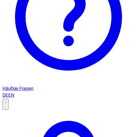
Häufige Fragen
DE
EN