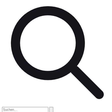
nach: