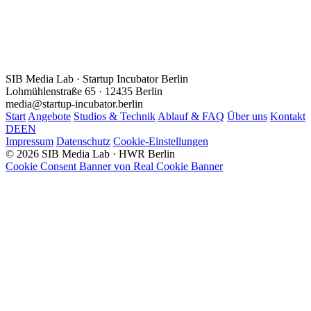
SIB Media Lab · Startup Incubator Berlin
Lohmühlenstraße 65 · 12435 Berlin
media@startup-incubator.berlin
Start
Angebote
Studios & Technik
Ablauf & FAQ
Über uns
Kontakt
DE
EN
Impressum
Datenschutz
Cookie-Einstellungen
© 2026 SIB Media Lab · HWR Berlin
Cookie Consent Banner von Real Cookie Banner