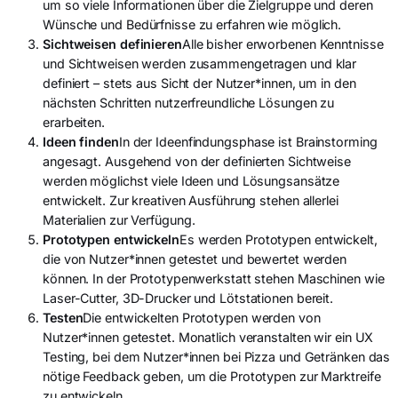
um so viele Informationen über die Zielgruppe und deren
Wünsche und Bedürfnisse zu erfahren wie möglich.
Sichtweisen definieren
Alle bisher erworbenen Kenntnisse
und Sichtweisen werden zusammengetragen und klar
definiert – stets aus Sicht der Nutzer*innen, um in den
nächsten Schritten nutzerfreundliche Lösungen zu
erarbeiten.
Ideen finden
In der Ideenfindungsphase ist Brainstorming
angesagt. Ausgehend von der definierten Sichtweise
werden möglichst viele Ideen und Lösungsansätze
entwickelt. Zur kreativen Ausführung stehen allerlei
Materialien zur Verfügung.
Prototypen entwickeln
Es werden Prototypen entwickelt,
die von Nutzer*innen getestet und bewertet werden
können. In der Prototypenwerkstatt stehen Maschinen wie
Laser-Cutter, 3D-Drucker und Lötstationen bereit.
Testen
Die entwickelten Prototypen werden von
Nutzer*innen getestet. Monatlich veranstalten wir ein UX
Testing, bei dem Nutzer*innen bei Pizza und Getränken das
nötige Feedback geben, um die Prototypen zur Marktreife
zu entwickeln.