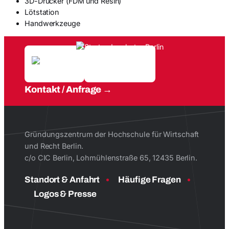
3D-Drucker (FDM und Resin)
Lötstation
Handwerkzeuge
Kontakt / Anfrage
Gründungszentrum der Hochschule für Wirtschaft
und Recht Berlin.
c/o CIC Berlin, Lohmühlenstraße 65, 12435 Berlin.
Standort & Anfahrt
Häufige Fragen
Logos & Presse