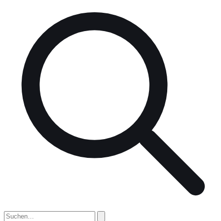
nach: