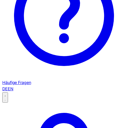
Häufige Fragen
DE
EN