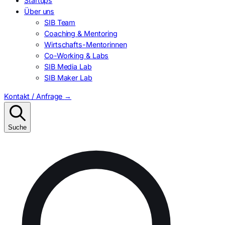
Startups
Über uns
SIB Team
Coaching & Mentoring
Wirtschafts-Mentorinnen
Co-Working & Labs
SIB Media Lab
SIB Maker Lab
Kontakt / Anfrage
→
Suche
Suchen
nach: