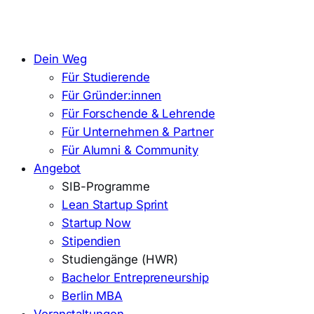
Dein Weg
Für Studierende
Für Gründer:innen
Für Forschende & Lehrende
Für Unternehmen & Partner
Für Alumni & Community
Angebot
SIB-Programme
Lean Startup Sprint
Startup Now
Stipendien
Studiengänge (HWR)
Bachelor Entrepreneurship
Berlin MBA
Veranstaltungen