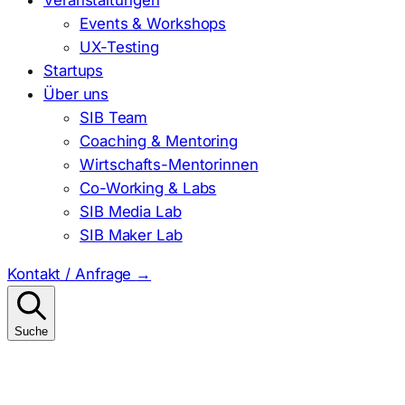
Events & Workshops
UX-Testing
Startups
Über uns
SIB Team
Coaching & Mentoring
Wirtschafts-Mentorinnen
Co-Working & Labs
SIB Media Lab
SIB Maker Lab
Kontakt / Anfrage
→
Suche
Suchen
nach: