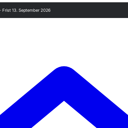
·
Frist 13. September 2026