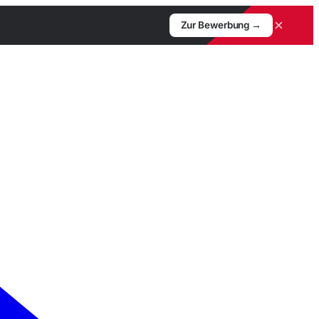
×
Zur Bewerbung →