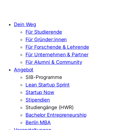
Dein Weg
Für Studierende
Für Gründer:innen
Für Forschende & Lehrende
Für Unternehmen & Partner
Für Alumni & Community
Angebot
SIB-Programme
Lean Startup Sprint
Startup Now
Stipendien
Studiengänge (HWR)
Bachelor Entrepreneurship
Berlin MBA
Veranstaltungen