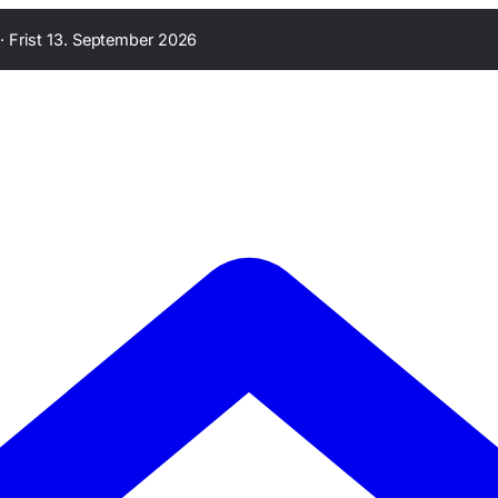
·
Frist 13. September 2026