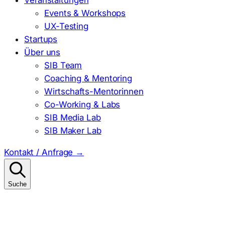
Events & Workshops
UX-Testing
Startups
Über uns
SIB Team
Coaching & Mentoring
Wirtschafts-Mentorinnen
Co-Working & Labs
SIB Media Lab
SIB Maker Lab
Kontakt / Anfrage
→
Suche
Suchen
nach: