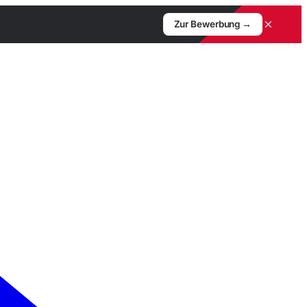
×
Zur Bewerbung →