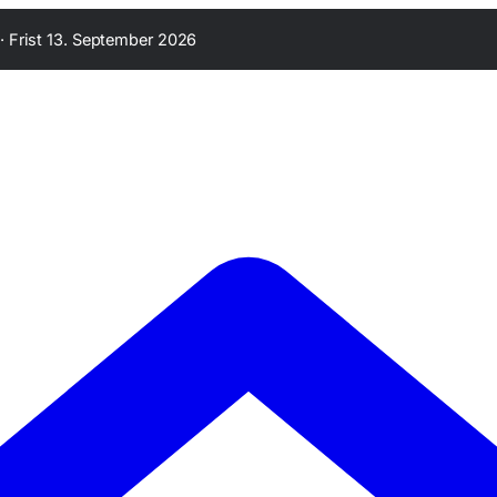
·
Frist 13. September 2026