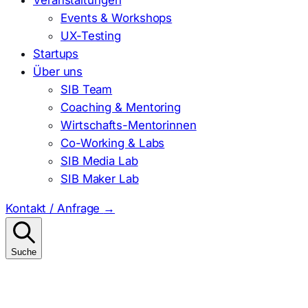
Events & Workshops
UX-Testing
Startups
Über uns
SIB Team
Coaching & Mentoring
Wirtschafts-Mentorinnen
Co-Working & Labs
SIB Media Lab
SIB Maker Lab
Kontakt / Anfrage
→
Suche
Suchen
nach: