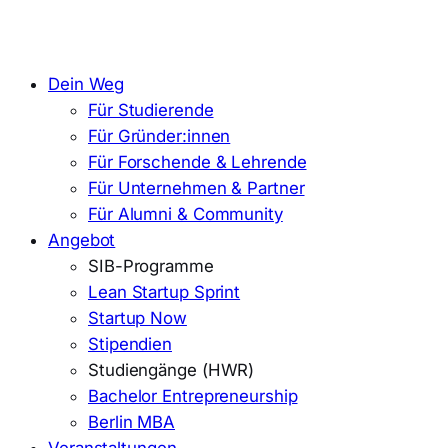
Dein Weg
Für Studierende
Für Gründer:innen
Für Forschende & Lehrende
Für Unternehmen & Partner
Für Alumni & Community
Angebot
SIB-Programme
Lean Startup Sprint
Startup Now
Stipendien
Studiengänge (HWR)
Bachelor Entrepreneurship
Berlin MBA
Veranstaltungen