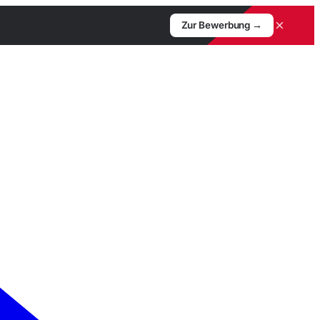
×
Zur Bewerbung →