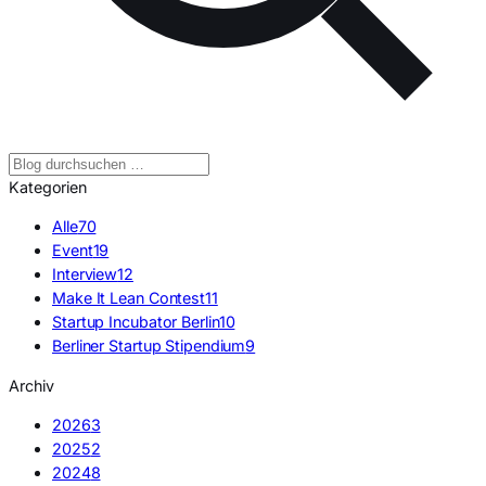
Kategorien
Alle
70
Event
19
Interview
12
Make It Lean Contest
11
Startup Incubator Berlin
10
Berliner Startup Stipendium
9
Archiv
2026
3
2025
2
2024
8