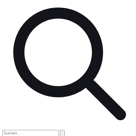
nach: