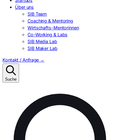
Startups
Über uns
SIB Team
Coaching & Mentoring
Wirtschafts-Mentorinnen
Co-Working & Labs
SIB Media Lab
SIB Maker Lab
Kontakt / Anfrage
→
Suche
Suchen
nach: