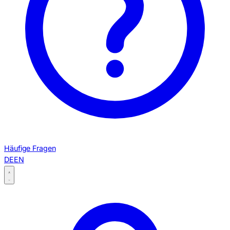
Häufige Fragen
DE
EN