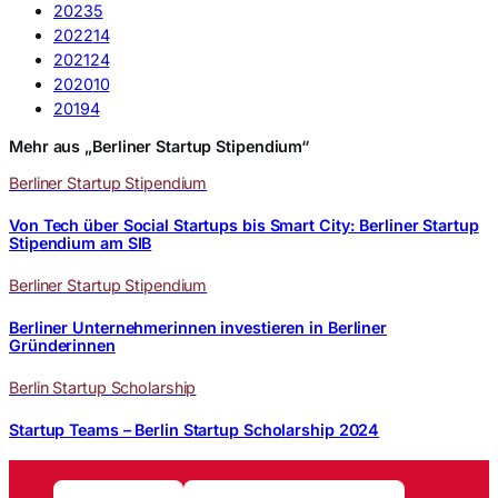
2023
5
2022
14
2021
24
2020
10
2019
4
Mehr aus „Berliner Startup Stipendium“
Berliner Startup Stipendium
Von Tech über Social Startups bis Smart City: Berliner Startup
Stipendium am SIB
Berliner Startup Stipendium
Berliner Unternehmerinnen investieren in Berliner
Gründerinnen
Berlin Startup Scholarship
Startup Teams – Berlin Startup Scholarship 2024