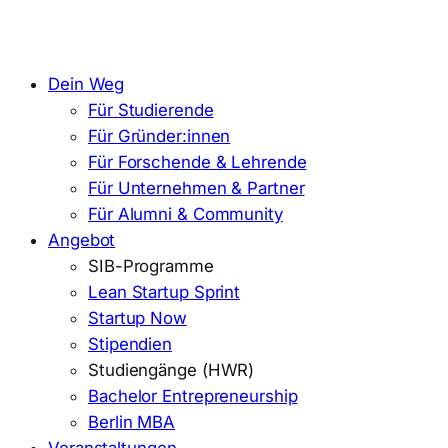
Dein Weg
Für Studierende
Für Gründer:innen
Für Forschende & Lehrende
Für Unternehmen & Partner
Für Alumni & Community
Angebot
SIB-Programme
Lean Startup Sprint
Startup Now
Stipendien
Studiengänge (HWR)
Bachelor Entrepreneurship
Berlin MBA
Veranstaltungen