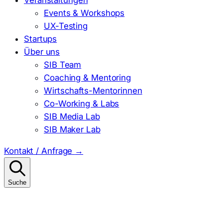
Events & Workshops
UX-Testing
Startups
Über uns
SIB Team
Coaching & Mentoring
Wirtschafts-Mentorinnen
Co-Working & Labs
SIB Media Lab
SIB Maker Lab
Kontakt / Anfrage
→
Suche
Suchen
nach: