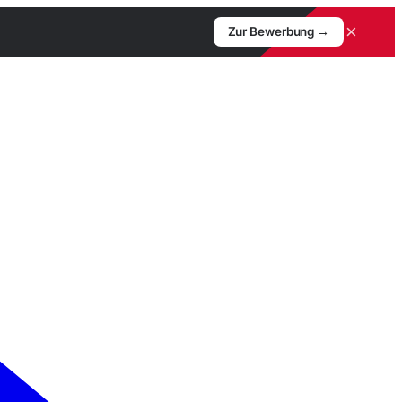
×
Zur Bewerbung →