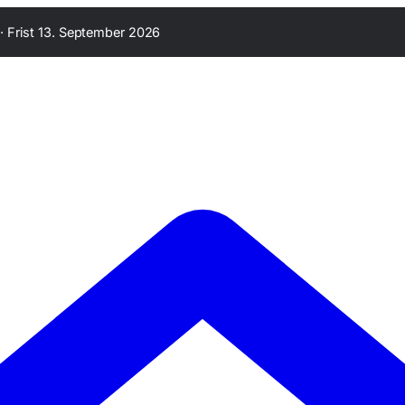
·
Frist 13. September 2026