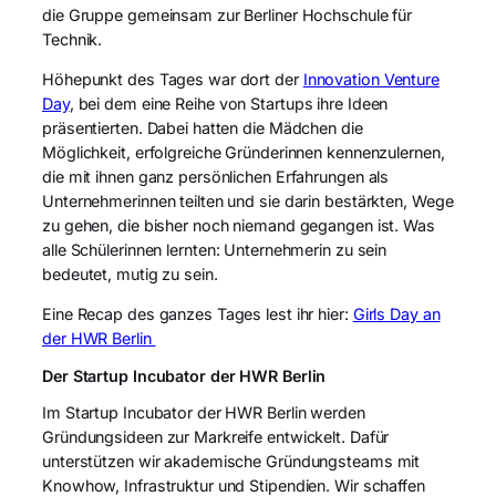
die Gruppe gemeinsam zur Berliner Hochschule für
Technik.
Höhepunkt des Tages war dort der
Innovation Venture
Day
, bei dem eine Reihe von Startups ihre Ideen
präsentierten. Dabei hatten die Mädchen die
Möglichkeit, erfolgreiche Gründerinnen kennenzulernen,
die mit ihnen ganz persönlichen Erfahrungen als
Unternehmerinnen teilten und sie darin bestärkten, Wege
zu gehen, die bisher noch niemand gegangen ist. Was
alle Schülerinnen lernten: Unternehmerin zu sein
bedeutet, mutig zu sein.
Eine Recap des ganzes Tages lest ihr hier:
Girls Day an
der HWR Berlin
Der Startup Incubator der HWR Berlin
Im Startup Incubator der HWR Berlin werden
Gründungsideen zur Markreife entwickelt. Dafür
unterstützen wir akademische Gründungsteams mit
Knowhow, Infrastruktur und Stipendien. Wir schaffen