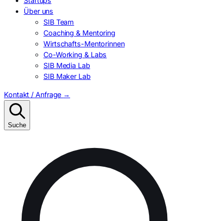
Startups
Über uns
SIB Team
Coaching & Mentoring
Wirtschafts-Mentorinnen
Co-Working & Labs
SIB Media Lab
SIB Maker Lab
Kontakt / Anfrage
→
Suche
Suchen
nach: