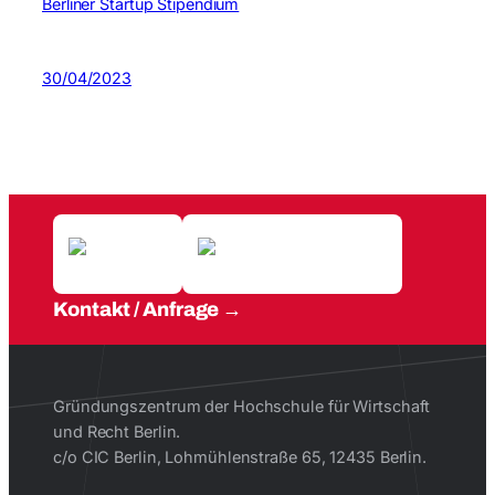
Berliner Startup Stipendium
30/04/2023
Kontakt / Anfrage
Gründungszentrum der Hochschule für Wirtschaft
und Recht Berlin.
c/o CIC Berlin, Lohmühlenstraße 65, 12435 Berlin.