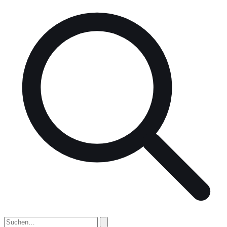
nach: