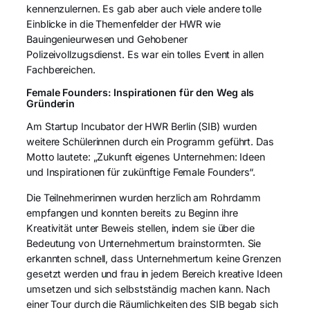
kennenzulernen. Es gab aber auch viele andere tolle
Einblicke in die Themenfelder der HWR wie
Bauingenieurwesen und Gehobener
Polizeivollzugsdienst. Es war ein tolles Event in allen
Fachbereichen.
Female Founders: Inspirationen für den Weg als
Gründerin
Am Startup Incubator der HWR Berlin (SIB) wurden
weitere Schülerinnen durch ein Programm geführt. Das
Motto lautete: „Zukunft eigenes Unternehmen: Ideen
und Inspirationen für zukünftige Female Founders“.
Die Teilnehmerinnen wurden herzlich am Rohrdamm
empfangen und konnten bereits zu Beginn ihre
Kreativität unter Beweis stellen, indem sie über die
Bedeutung von Unternehmertum brainstormten. Sie
erkannten schnell, dass Unternehmertum keine Grenzen
gesetzt werden und frau in jedem Bereich kreative Ideen
umsetzen und sich selbstständig machen kann. Nach
einer Tour durch die Räumlichkeiten des SIB begab sich