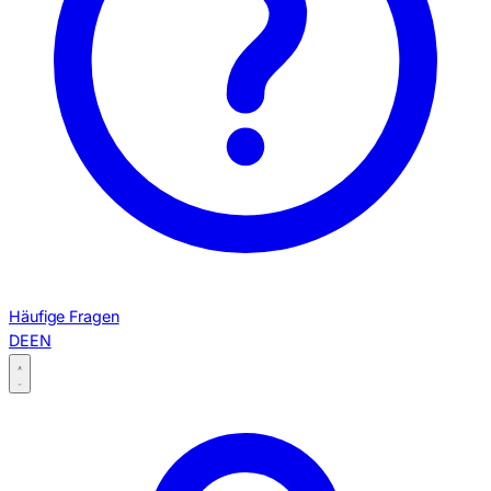
Häufige Fragen
DE
EN