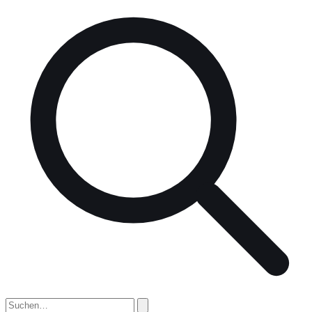
nach: