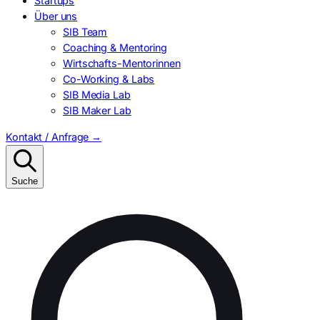
Startups
Über uns
SIB Team
Coaching & Mentoring
Wirtschafts-Mentorinnen
Co-Working & Labs
SIB Media Lab
SIB Maker Lab
Kontakt / Anfrage
→
Suche
Suchen
nach: