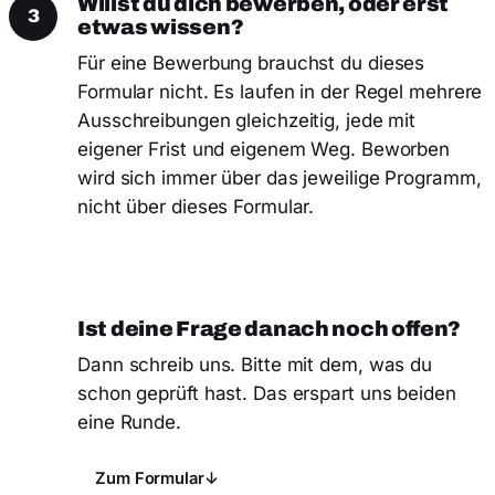
Willst du dich bewerben, oder erst
3
etwas wissen?
Für eine Bewerbung brauchst du dieses
Formular nicht. Es laufen in der Regel mehrere
Ausschreibungen gleichzeitig, jede mit
eigener Frist und eigenem Weg. Beworben
wird sich immer über das jeweilige Programm,
nicht über dieses Formular.
Ist deine Frage danach noch offen?
4
Dann schreib uns. Bitte mit dem, was du
schon geprüft hast. Das erspart uns beiden
eine Runde.
Zum Formular
↓