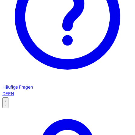
Häufige Fragen
DE
EN