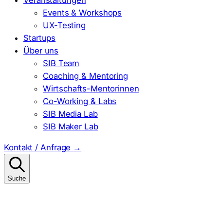
Events & Workshops
UX-Testing
Startups
Über uns
SIB Team
Coaching & Mentoring
Wirtschafts-Mentorinnen
Co-Working & Labs
SIB Media Lab
SIB Maker Lab
Kontakt / Anfrage
→
Suche
Suchen
nach: