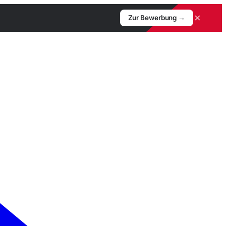
×
Zur Bewerbung →