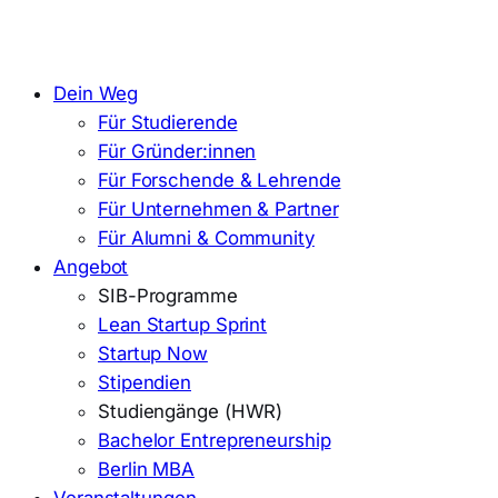
Dein Weg
Für Studierende
Für Gründer:innen
Für Forschende & Lehrende
Für Unternehmen & Partner
Für Alumni & Community
Angebot
SIB-Programme
Lean Startup Sprint
Startup Now
Stipendien
Studiengänge (HWR)
Bachelor Entrepreneurship
Berlin MBA
Veranstaltungen