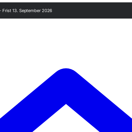
·
Frist 13. September 2026