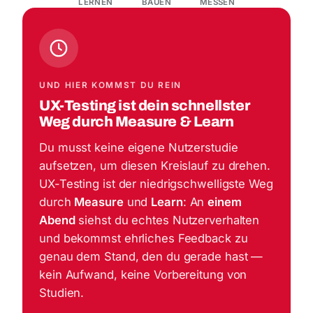
LERNEN
BAUEN
MESSEN
UND HIER KOMMST DU REIN
UX-Testing ist dein schnellster
Weg durch Measure & Learn
Du musst keine eigene Nutzerstudie
aufsetzen, um diesen Kreislauf zu drehen.
UX-Testing ist der niedrigschwelligste Weg
durch
Measure
und
Learn
: An
einem
Abend
siehst du echtes Nutzerverhalten
und bekommst ehrliches Feedback zu
genau dem Stand, den du gerade hast —
kein Aufwand, keine Vorbereitung von
Studien.