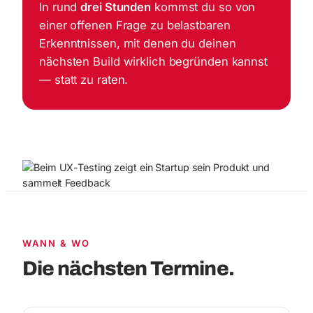
In rund
drei Stunden
kommst du so von
einer offenen Frage zu belastbaren
Erkenntnissen, mit denen du deinen
nächsten Build wirklich begründen kannst
— statt zu raten.
WANN & WO
Die nächsten Termine.