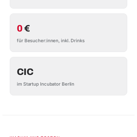
0
€
für Besucher:innen, inkl. Drinks
CIC
im Startup Incubator Berlin