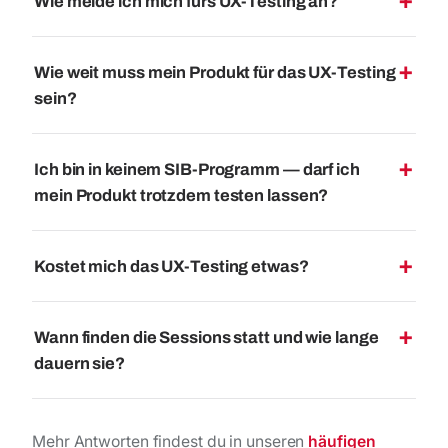
Wie melde ich mich fürs UX-Testing an?
Wie weit muss mein Produkt für das UX-Testing
sein?
Ich bin in keinem SIB-Programm — darf ich
mein Produkt trotzdem testen lassen?
Kostet mich das UX-Testing etwas?
Wann finden die Sessions statt und wie lange
dauern sie?
Mehr Antworten findest du in unseren
häufigen