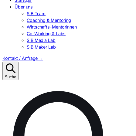
Startups
Über uns
SIB Team
Coaching & Mentoring
Wirtschafts-Mentorinnen
Co-Working & Labs
SIB Media Lab
SIB Maker Lab
Kontakt / Anfrage
→
Suche
Suchen
nach: