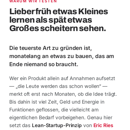
WARUM WIR TESTEN
Lieber früh etwas Kleines
lernen als spät etwas
Großes scheitern sehen.
Die teuerste Art zu gründen ist,
monatelang an etwas zu bauen, das am
Ende niemand so braucht.
Wer ein Produkt allein auf Annahmen aufsetzt
— „die Leute werden das schon wollen“ —
merkt oft erst nach Monaten, ob die Idee trägt.
Bis dahin ist viel Zeit, Geld und Energie in
Funktionen geflossen, die vielleicht am
eigentlichen Bedarf vorbeigehen. Genau hier
setzt das
Lean-Startup-Prinzip
von
Eric Ries