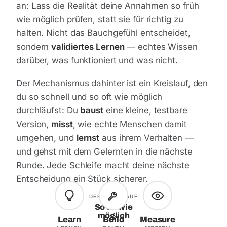
an: Lass die Realität deine Annahmen so früh
wie möglich prüfen, statt sie für richtig zu
halten. Nicht das Bauchgefühl entscheidet,
sondern
validiertes Lernen
— echtes Wissen
darüber, was funktioniert und was nicht.
Der Mechanismus dahinter ist ein Kreislauf, den
du so schnell und so oft wie möglich
durchläufst: Du
baust
eine kleine, testbare
Version,
misst
, wie echte Menschen damit
umgehen, und
lernst
aus ihrem Verhalten —
und gehst mit dem Gelernten in die nächste
Runde. Jede Schleife macht deine nächste
Entscheidung ein Stück sicherer.
DER KREISLAUF
So oft wie
möglich
Learn
Build
Measure