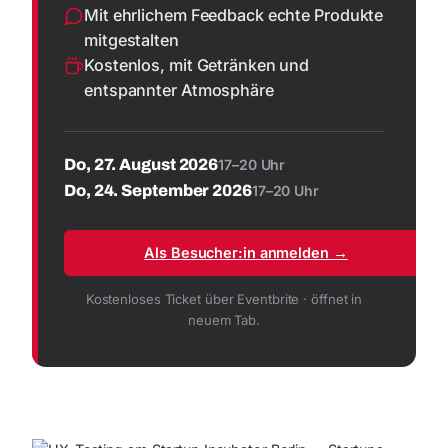
Mit ehrlichem Feedback echte Produkte
mitgestalten
Kostenlos, mit Getränken und
entspannter Atmosphäre
Do, 27. August 2026
17–20 Uhr
Do, 24. September 2026
17–20 Uhr
Als Besucher:in anmelden →
Kostenloses Ticket über Eventbrite · öffnet in
neuem Tab.