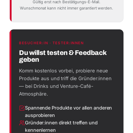
Gültig erst nach Bestätigungs-E-Mail.
Wunschmonat kann nicht immer garantiert werden.
BESUCHER:IN · TESTER:INNEN
Du willst testen & Feedback
geben
Komm kostenlos vorbei, probiere neue
Produkte aus und triff die Gründer:innen
— bei Drinks und Venture-Café-
Atmosphäre.
Spannende Produkte vor allen anderen
ausprobieren
Gründer:innen direkt treffen und
kennenlernen