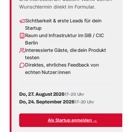
Wunschtermin direkt im Formular.
Sichtbarkeit & erste Leads für dein
Startup
Raum und Infrastruktur im SIB / CIC
Berlin
Interessierte Gäste, die dein Produkt
testen
Direktes, ehrliches Feedback von
echten Nutzer:innen
Do, 27. August 2026
17–20 Uhr
Do, 24. September 2026
17–20 Uhr
Als Startup anmelden →