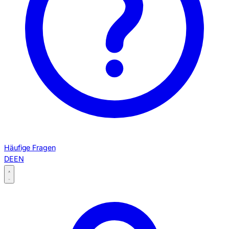
Häufige Fragen
DE
EN