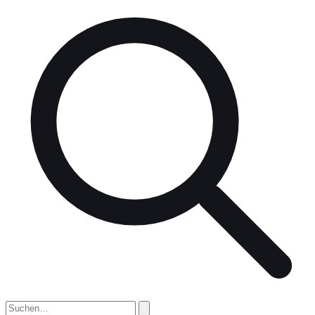
nach: