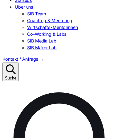
Startups
Über uns
SIB Team
Coaching & Mentoring
Wirtschafts-Mentorinnen
Co-Working & Labs
SIB Media Lab
SIB Maker Lab
Kontakt / Anfrage
→
Suche
Suchen
nach: