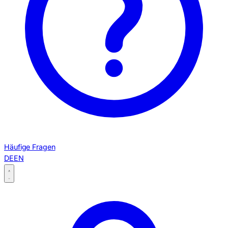
Häufige Fragen
DE
EN