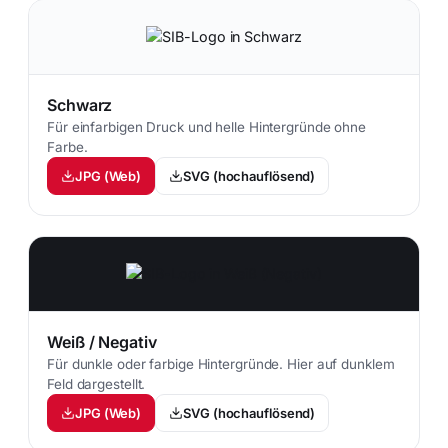
Schwarz
Für einfarbigen Druck und helle Hintergründe ohne
Farbe.
JPG (Web)
SVG (hochauflösend)
Weiß / Negativ
Für dunkle oder farbige Hintergründe. Hier auf dunklem
Feld dargestellt.
JPG (Web)
SVG (hochauflösend)