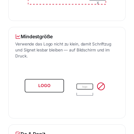
X
Mindestgröße
Verwende das Logo nicht zu klein, damit Schriftzug
und Signet lesbar bleiben — auf Bildschirm und im
Druck.
LOGO
logo
Do & Don’t