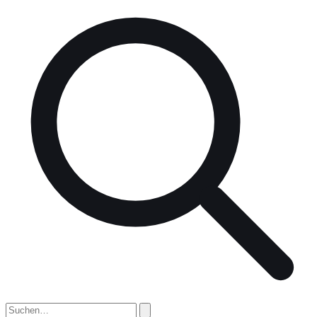
nach: