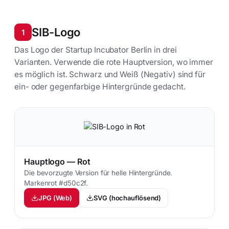
SIB-Logo
1
Das Logo der Startup Incubator Berlin in drei
Varianten. Verwende die rote Hauptversion, wo immer
es möglich ist. Schwarz und Weiß (Negativ) sind für
ein- oder gegenfarbige Hintergründe gedacht.
Hauptlogo — Rot
Die bevorzugte Version für helle Hintergründe.
Markenrot #d50c2f.
JPG (Web)
SVG (hochauflösend)