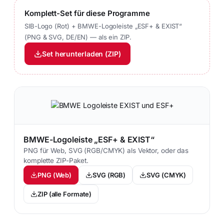
Komplett-Set für diese Programme
SIB-Logo (Rot) + BMWE-Logoleiste „ESF+ & EXIST“
(PNG & SVG, DE/EN) — als ein ZIP.
Set herunterladen (ZIP)
BMWE-Logoleiste „ESF+ & EXIST“
PNG für Web, SVG (RGB/CMYK) als Vektor, oder das
komplette ZIP-Paket.
PNG (Web)
SVG (RGB)
SVG (CMYK)
ZIP (alle Formate)