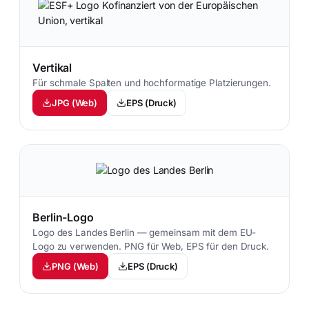
Vertikal
Für schmale Spalten und hochformatige Platzierungen.
JPG (Web)
EPS (Druck)
Berlin-Logo
Logo des Landes Berlin — gemeinsam mit dem EU-
Logo zu verwenden. PNG für Web, EPS für den Druck.
PNG (Web)
EPS (Druck)