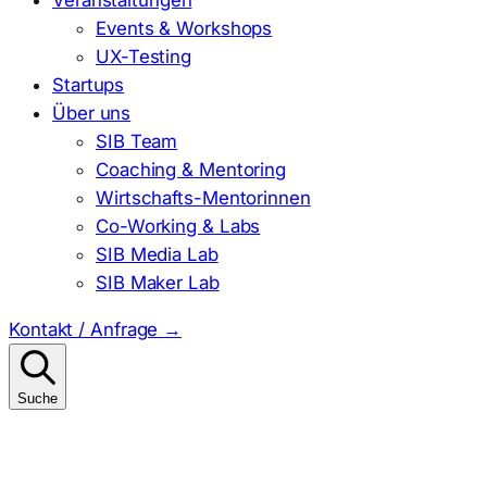
Events & Workshops
UX-Testing
Startups
Über uns
SIB Team
Coaching & Mentoring
Wirtschafts-Mentorinnen
Co-Working & Labs
SIB Media Lab
SIB Maker Lab
Kontakt / Anfrage
→
Suche
Suchen
nach: