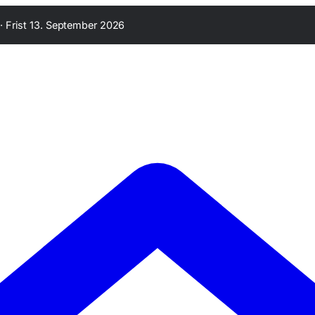
·
Frist 13. September 2026