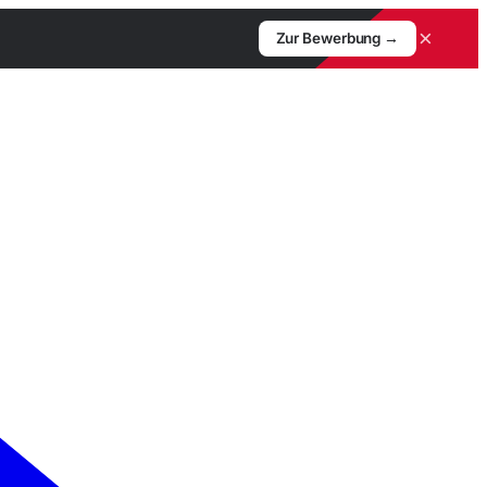
×
Zur Bewerbung →