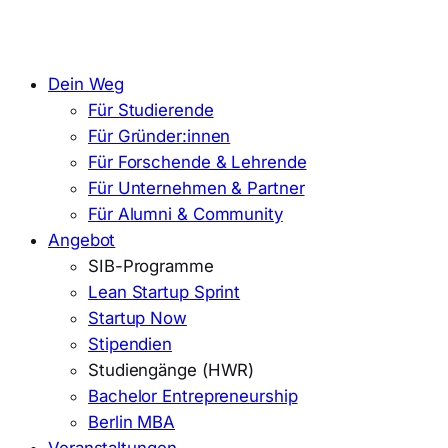
Dein Weg
Für Studierende
Für Gründer:innen
Für Forschende & Lehrende
Für Unternehmen & Partner
Für Alumni & Community
Angebot
SIB-Programme
Lean Startup Sprint
Startup Now
Stipendien
Studiengänge (HWR)
Bachelor Entrepreneurship
Berlin MBA
Veranstaltungen