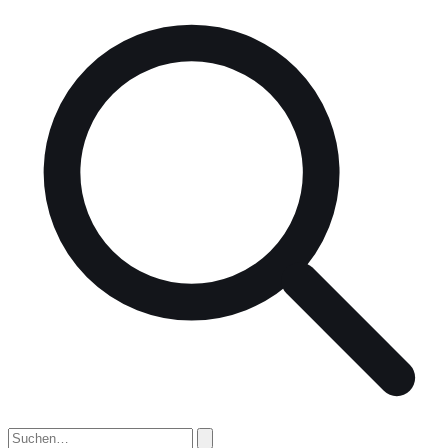
nach: