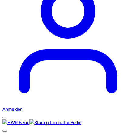
Anmelden
Suchen