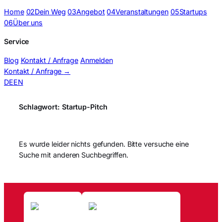
Home
02
Dein Weg
03
Angebot
04
Veranstaltungen
05
Startups
06
Über uns
Service
Blog
Kontakt / Anfrage
Anmelden
Kontakt / Anfrage
→
DE
EN
Schlagwort:
Startup-Pitch
Es wurde leider nichts gefunden. Bitte versuche eine
Suche mit anderen Suchbegriffen.