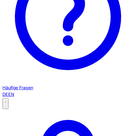
Häufige Fragen
DE
EN