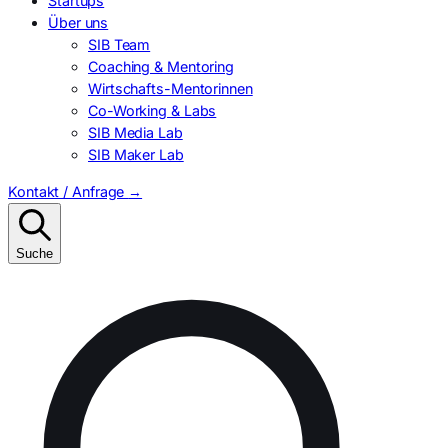
Startups
Über uns
SIB Team
Coaching & Mentoring
Wirtschafts-Mentorinnen
Co-Working & Labs
SIB Media Lab
SIB Maker Lab
Kontakt / Anfrage
→
Suche
Suchen
nach: