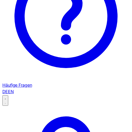
Häufige Fragen
DE
EN