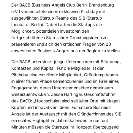
Der BACB (Business Angels Club Berlin-Brandenburg
e.V.) veranstaltete einen exklusiven Pitchday mit
ausgewählten Startup-Teams des SIB (Startup
Incubator Berlin). Dabei hatten die Startups die
Möglichkeit, potentiellen Investoren den
fortgeschrittenen Status ihrer Gründungsideen zu
präsentieren und sich den kritischen Fragen von 20
anwesenden Business Angels aus der Region zu stellen.
Der BACB unterstützt junge Unternehmen mit Erfahrung,
Kontakten und Kapital. Für die Mitglieder ist der
Pitchday eine exzellente Möglichkeit, Gründungsteams
in einer frühen Phase kennenzulernen und im Falle eines
Engagements deren Unternehmensidee gemeinsam
weiterzuentwickeln. Jesse Hartinger, Geschäftsführer
des BACB: „Hochschulen sind seit jeher Orte mit klugen
Köpfen und innovativen Ideen. Für unsere Business
Angels ist der Austausch mit den Gründer*innen des SIB
ein echtes Highlight im Jahreskalender. In nur fünf
Minuten müssen die Startups ihr Konzept überzeugend