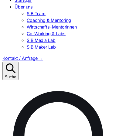
Startups
Über uns
SIB Team
Coaching & Mentoring
Wirtschafts-Mentorinnen
Co-Working & Labs
SIB Media Lab
SIB Maker Lab
Kontakt / Anfrage
→
Suche
Suchen
nach: