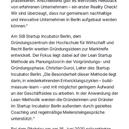
präsentieren. Anschließend gibt es wertvolles Feedback
von erfahrenen Unternehmern – ein erster Reality Check!
Wir sind überzeugt, dass nur gemeinsam nachhaltige
und innovative Unternehmen in Berlin aufgebaut werden
können.“
Am SIB Startup Incubator Berlin, dem
Gründungszentrum der Hochschule für Wirtschaft und
Recht Berlin werden Gründungsideen zur Marktreife
entwickelt. Der Fokus liegt dabei auf der Lean Startup
Methode als Planungstool in der Vorgründungs- und
Gründungsphase. Christian Gurol, Leiter des Startup
Incubator Berlin: „Die Besonderheit dieser Methode liegt
darin, in wiederkehrenden Entwicklungszyklen – build-
measure-learn – und mit möglichst geringem Aufwand
an der Geschäftsidee zu arbeiten. In der Anwendung der
Lean-Methodik werden die Gründerinnen und Gründer
im Startup Incubator Berlin außerdem durch gezieltes
Coaching und regelmäßige Meilensteingespräche
unterstützt.“
Bei dem Pitchday am am 16. Juni 2020 präsentierten