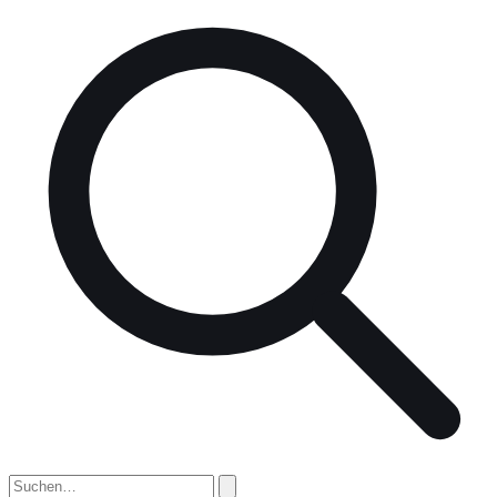
nach: