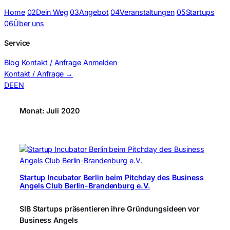
Home
02
Dein Weg
03
Angebot
04
Veranstaltungen
05
Startups
06
Über uns
Service
Blog
Kontakt / Anfrage
Anmelden
Kontakt / Anfrage
→
DE
EN
Monat:
Juli 2020
Startup Incubator Berlin beim Pitchday des Business
Angels Club Berlin-Brandenburg e.V.
SIB Startups präsentieren ihre Gründungsideen vor
Business Angels