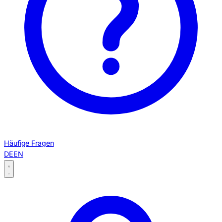
Häufige Fragen
DE
EN