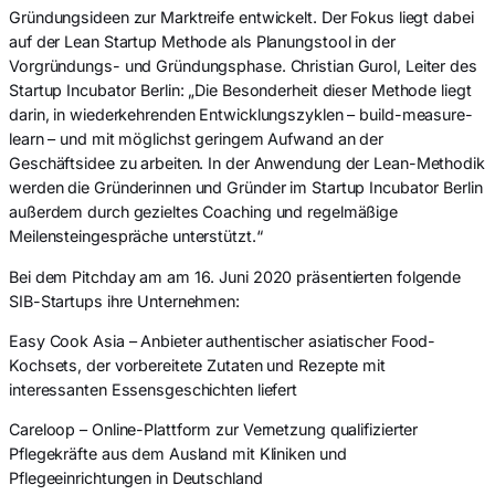
Gründungsideen zur Marktreife entwickelt. Der Fokus liegt dabei
auf der Lean Startup Methode als Planungstool in der
Vorgründungs- und Gründungsphase. Christian Gurol, Leiter des
Startup Incubator Berlin: „Die Besonderheit dieser Methode liegt
darin, in wiederkehrenden Entwicklungszyklen – build-measure-
learn – und mit möglichst geringem Aufwand an der
Geschäftsidee zu arbeiten. In der Anwendung der Lean-Methodik
werden die Gründerinnen und Gründer im Startup Incubator Berlin
außerdem durch gezieltes Coaching und regelmäßige
Meilensteingespräche unterstützt.“
Bei dem Pitchday am am 16. Juni 2020 präsentierten folgende
SIB-Startups ihre Unternehmen:
Easy Cook Asia – Anbieter authentischer asiatischer Food-
Kochsets, der vorbereitete Zutaten und Rezepte mit
interessanten Essensgeschichten liefert
Careloop – Online-Plattform zur Vernetzung qualifizierter
Pflegekräfte aus dem Ausland mit Kliniken und
Pflegeeinrichtungen in Deutschland