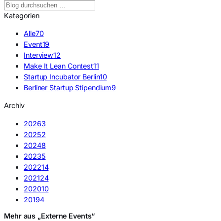
Kategorien
Alle
70
Event
19
Interview
12
Make It Lean Contest
11
Startup Incubator Berlin
10
Berliner Startup Stipendium
9
Archiv
2026
3
2025
2
2024
8
2023
5
2022
14
2021
24
2020
10
2019
4
Mehr aus „Externe Events“