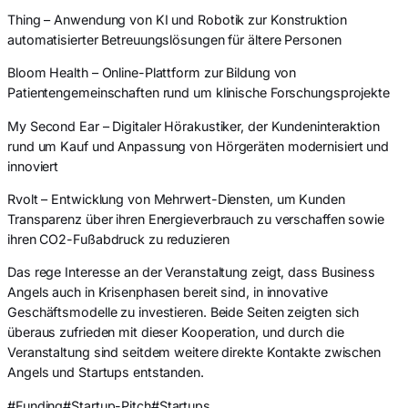
Thing – Anwendung von KI und Robotik zur Konstruktion
automatisierter Betreuungslösungen für ältere Personen
Bloom Health – Online-Plattform zur Bildung von
Patientengemeinschaften rund um klinische Forschungsprojekte
My Second Ear – Digitaler Hörakustiker, der Kundeninteraktion
rund um Kauf und Anpassung von Hörgeräten modernisiert und
innoviert
Rvolt – Entwicklung von Mehrwert-Diensten, um Kunden
Transparenz über ihren Energieverbrauch zu verschaffen sowie
ihren CO2-Fußabdruck zu reduzieren
Das rege Interesse an der Veranstaltung zeigt, dass Business
Angels auch in Krisenphasen bereit sind, in innovative
Geschäftsmodelle zu investieren. Beide Seiten zeigten sich
überaus zufrieden mit dieser Kooperation, und durch die
Veranstaltung sind seitdem weitere direkte Kontakte zwischen
Angels und Startups entstanden.
#Funding
#Startup-Pitch
#Startups