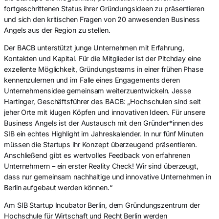
fortgeschrittenen Status ihrer Gründungsideen zu präsentieren
und sich den kritischen Fragen von 20 anwesenden Business
Angels aus der Region zu stellen.
Der BACB unterstützt junge Unternehmen mit Erfahrung,
Kontakten und Kapital. Für die Mitglieder ist der Pitchday eine
exzellente Möglichkeit, Gründungsteams in einer frühen Phase
kennenzulernen und im Falle eines Engagements deren
Unternehmensidee gemeinsam weiterzuentwickeln. Jesse
Hartinger, Geschäftsführer des BACB: „Hochschulen sind seit
jeher Orte mit klugen Köpfen und innovativen Ideen. Für unsere
Business Angels ist der Austausch mit den Gründer*innen des
SIB ein echtes Highlight im Jahreskalender. In nur fünf Minuten
müssen die Startups ihr Konzept überzeugend präsentieren.
Anschließend gibt es wertvolles Feedback von erfahrenen
Unternehmern – ein erster Reality Check! Wir sind überzeugt,
dass nur gemeinsam nachhaltige und innovative Unternehmen in
Berlin aufgebaut werden können.“
Am SIB Startup Incubator Berlin, dem Gründungszentrum der
Hochschule für Wirtschaft und Recht Berlin werden