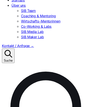
Startups
Über uns
SIB Team
Coaching & Mentoring
Wirtschafts-Mentorinnen
Co-Working & Labs
SIB Media Lab
SIB Maker Lab
Kontakt / Anfrage
→
Suche
Suchen
nach: