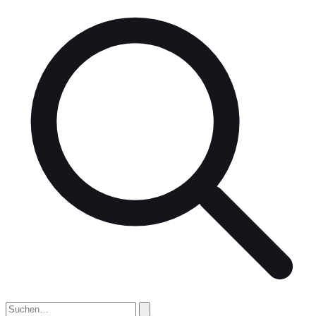
nach: