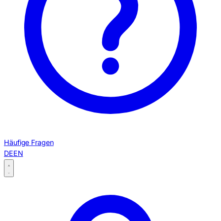
Häufige Fragen
DE
EN