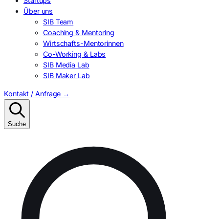
Startups
Über uns
SIB Team
Coaching & Mentoring
Wirtschafts-Mentorinnen
Co-Working & Labs
SIB Media Lab
SIB Maker Lab
Kontakt / Anfrage
→
Suche
Suchen
nach: