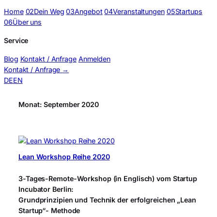
Home
02
Dein Weg
03
Angebot
04
Veranstaltungen
05
Startups
06
Über uns
Service
Blog
Kontakt / Anfrage
Anmelden
Kontakt / Anfrage
→
DE
EN
Monat:
September 2020
Lean Workshop Reihe 2020
3-Tages-Remote-Workshop (in Englisch) vom Startup
Incubator Berlin:
Grundprinzipien und Technik der erfolgreichen „Lean
Startup“- Methode