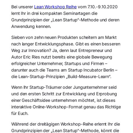
Bei unserer
Lean Workshop Reihe
vom 7.10.-9.10.2020
lernt Ihr in drei kompakten Seminartagen die
Grundprinzipien der „Lean Startup“-Methode und deren
Anwendung kennen.
Sieben von zehn neuen Produkten scheitern am Markt
nach langer Entwicklungsphase. Gibt es einen besseren
Weg zur Innovation? Ja, denn laut Entrepreneur und
Autor Eric Ries nutzt bereits eine globale Bewegung
erfolgreicher Unternehmer, Startups und Firmen –
darunter auch die Teams am Startup Incubator Berlin –
die Lean-Startup-Prinzipien „Build-Measure-Learn“.
Wenn Ihr Startup-Träumer oder Jungunternehmer seid
und den ersten Schritt zur Entwicklung und Erprobung
einer Geschäftsidee unternehmen möchtet, ist dieses
interaktive Online-Workshop-Format genau das Richtige
für Euch.
Während der dreitägigen Workshop-Reihe erlernt Ihr die
Grundprinzipien der „Lean Startup“-Methode, könnt die