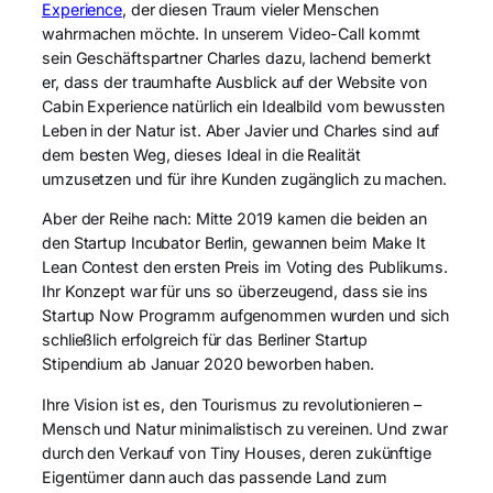
Experience
, der diesen Traum vieler Menschen
wahrmachen möchte. In unserem Video-Call kommt
sein Geschäftspartner Charles dazu, lachend bemerkt
er, dass der traumhafte Ausblick auf der Website von
Cabin Experience natürlich ein Idealbild vom bewussten
Leben in der Natur ist. Aber Javier und Charles sind auf
dem besten Weg, dieses Ideal in die Realität
umzusetzen und für ihre Kunden zugänglich zu machen.
Aber der Reihe nach: Mitte 2019 kamen die beiden an
den Startup Incubator Berlin, gewannen beim Make It
Lean Contest den ersten Preis im Voting des Publikums.
Ihr Konzept war für uns so überzeugend, dass sie ins
Startup Now Programm aufgenommen wurden und sich
schließlich erfolgreich für das Berliner Startup
Stipendium ab Januar 2020 beworben haben.
Ihre Vision ist es, den Tourismus zu revolutionieren –
Mensch und Natur minimalistisch zu vereinen. Und zwar
durch den Verkauf von Tiny Houses, deren zukünftige
Eigentümer dann auch das passende Land zum