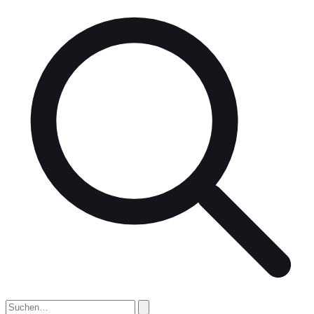
nach: