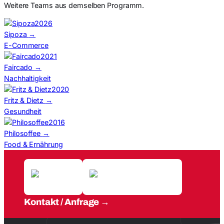
Weitere Teams aus demselben Programm.
2026
Sipoza
→
E-Commerce
2021
Faircado
→
Nachhaltigkeit
2020
Fritz & Dietz
→
Gesundheit
2016
Philosoffee
→
Food & Ernährung
Kontakt / Anfrage