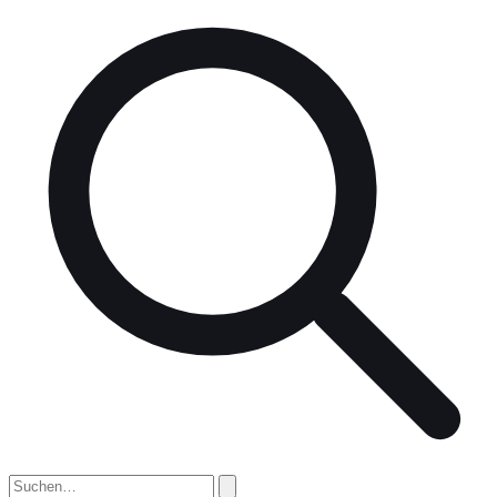
nach: