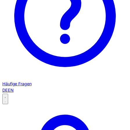
Häufige Fragen
DE
EN