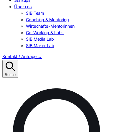
Startups
Über uns
SIB Team
Coaching & Mentoring
Wirtschafts-Mentorinnen
Co-Working & Labs
SIB Media Lab
SIB Maker Lab
Kontakt / Anfrage
→
Suche
Suchen
nach: