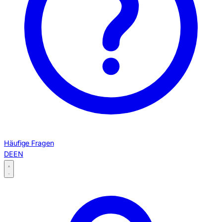
Häufige Fragen
DE
EN