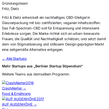
Gründungsteam
Fritz, Dietz
Fritz & Dietz entwickelt ein nachhaltiges CBD-Gleitgel in
Glasverpackung mit bio-zertifizierten, veganen Inhaltsstoffen.
Das Full-Spectrum-CBD soll für Entspannung und intensivere
Erlebnisse sorgen. Die Marke richtet sich an urban-bewusste
Frauen, die Qualität und Nachhaltigkeit schätzen, und setzt damit
dem von Stigmatisierung und stillosem Design geprägten Markt
eine zeitgemäße Alternative entgegen.
← Alle Startups
Mehr Startups aus „Berliner Startup Stipendium“
Weitere Teams aus demselben Programm.
2016
CrashAlerter
→
Food & Ernährung
2017
AUF AUGENHÖHE
→