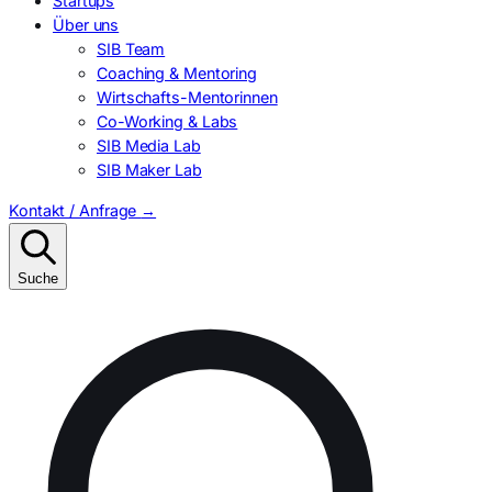
Startups
Über uns
SIB Team
Coaching & Mentoring
Wirtschafts-Mentorinnen
Co-Working & Labs
SIB Media Lab
SIB Maker Lab
Kontakt / Anfrage
→
Suche
Suchen
nach: