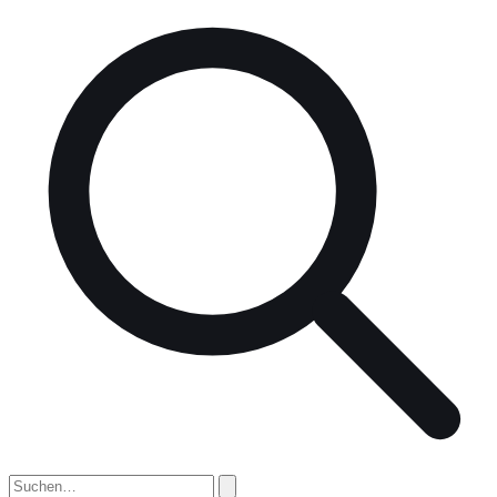
nach: