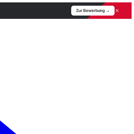
×
Zur Bewerbung →