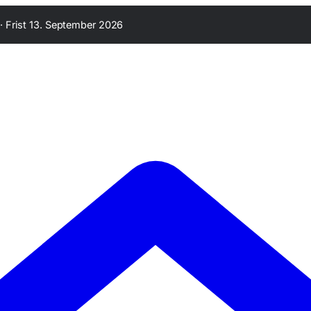
·
Frist 13. September 2026