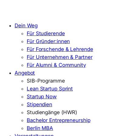
Dein Weg
Für Studierende
Für Gründer:innen
Für Forschende & Lehrende
Für Unternehmen & Partner
Für Alumni & Community
Angebot
SIB-Programme
Lean Startup Sprint
Startup Now
Stipendien
Studiengänge (HWR)
Bachelor Entrepreneurship
Berlin MBA
Veranstaltungen