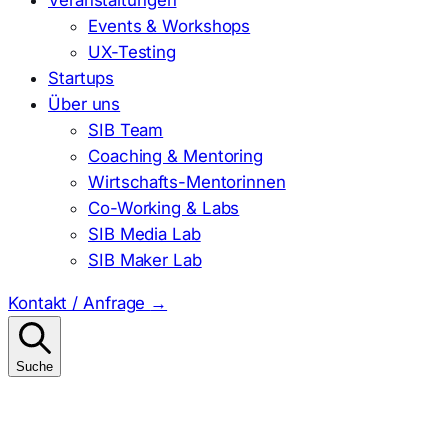
Events & Workshops
UX-Testing
Startups
Über uns
SIB Team
Coaching & Mentoring
Wirtschafts-Mentorinnen
Co-Working & Labs
SIB Media Lab
SIB Maker Lab
Kontakt / Anfrage
→
Suche
Suchen
nach: