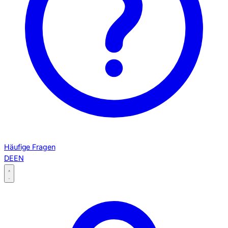
Häufige Fragen
DE
EN