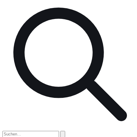
nach: