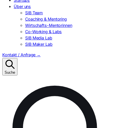
Startups
Über uns
SIB Team
Coaching & Mentoring
Wirtschafts-Mentorinnen
Co-Working & Labs
SIB Media Lab
SIB Maker Lab
Kontakt / Anfrage
→
Suche
Suchen
nach: