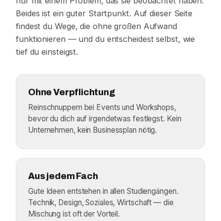
nur mit einem Problem, das sie beobachtet haben.
Beides ist ein guter Startpunkt. Auf dieser Seite
findest du Wege, die ohne großen Aufwand
funktionieren — und du entscheidest selbst, wie
tief du einsteigst.
Ohne Verpflichtung
Reinschnuppern bei Events und Workshops,
bevor du dich auf irgendetwas festlegst. Kein
Unternehmen, kein Businessplan nötig.
Aus jedem Fach
Gute Ideen entstehen in allen Studiengängen.
Technik, Design, Soziales, Wirtschaft — die
Mischung ist oft der Vorteil.