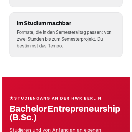
Im Studium machbar
Formate, die in den Semesteralltag passen: von
zwei Stunden bis zum Semesterprojekt. Du
bestimmst das Tempo.
★
STUDIENGANG AN DER HWR BERLIN
Bachelor Entrepreneurship
(B.Sc.)
Studieren und von Anfang an an eigenen