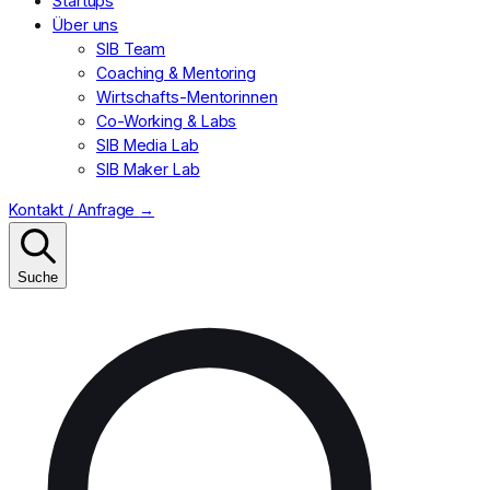
Startups
Über uns
SIB Team
Coaching & Mentoring
Wirtschafts-Mentorinnen
Co-Working & Labs
SIB Media Lab
SIB Maker Lab
Kontakt / Anfrage
→
Suche
Suchen
nach: