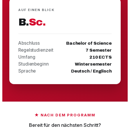
AUF EINEN BLICK
B.
Sc.
Abschluss
Bachelor of Science
Regelstudienzeit
7 Semester
Umfang
210 ECTS
Studienbeginn
Wintersemester
Sprache
Deutsch / Englisch
★
NACH DEM PROGRAMM
Bereit für den nächsten Schritt?