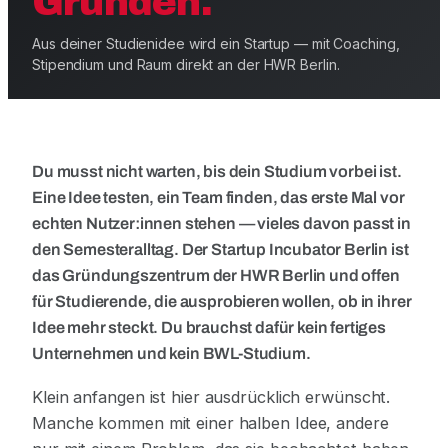
Gründen.
Aus deiner Studienidee wird ein Startup — mit Coaching,
Stipendium und Raum direkt an der HWR Berlin.
Du musst nicht warten, bis dein Studium vorbei ist.
Eine Idee testen, ein Team finden, das erste Mal vor
echten Nutzer:innen stehen — vieles davon passt in
den Semesteralltag. Der Startup Incubator Berlin ist
das Gründungszentrum der HWR Berlin und offen
für Studierende, die ausprobieren wollen, ob in ihrer
Idee mehr steckt. Du brauchst dafür kein fertiges
Unternehmen und kein BWL-Studium.
Klein anfangen ist hier ausdrücklich erwünscht.
Manche kommen mit einer halben Idee, andere