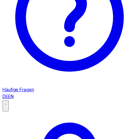
Häufige Fragen
DE
EN