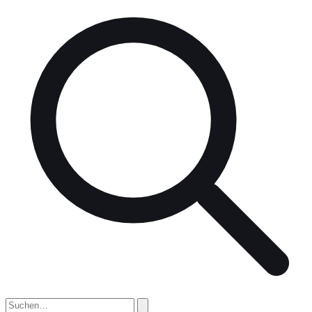
nach: