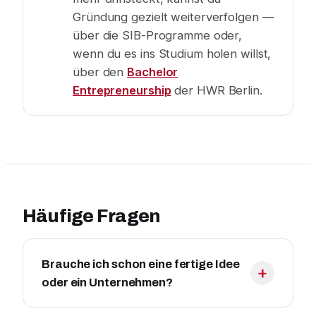
Gründung gezielt weiterverfolgen —
über die SIB-Programme oder,
wenn du es ins Studium holen willst,
über den
Bachelor
Entrepreneurship
der HWR Berlin.
Häufige Fragen
Brauche ich schon eine fertige Idee
oder ein Unternehmen?