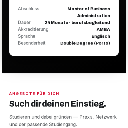
Abschluss
Master of Business
Administration
Dauer
24 Monate · berufsbegleitend
Akkreditierung
AMBA
Sprache
Englisch
Besonderheit
Double Degree (Porto)
ANGEBOTE FÜR DICH
Such dir deinen Einstieg.
Studieren und dabei gründen — Praxis, Netzwerk
und der passende Studiengang.