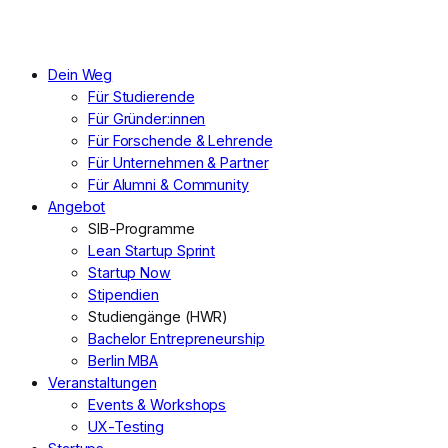
Dein Weg
Für Studierende
Für Gründer:innen
Für Forschende & Lehrende
Für Unternehmen & Partner
Für Alumni & Community
Angebot
SIB-Programme
Lean Startup Sprint
Startup Now
Stipendien
Studiengänge (HWR)
Bachelor Entrepreneurship
Berlin MBA
Veranstaltungen
Events & Workshops
UX-Testing