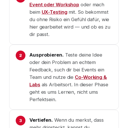
Event oder Workshop
oder mach
beim
UX-Testing
mit. So bekommst
du ohne Risiko ein Gefühl dafür, wie
hier gearbeitet wird — und ob es zu
dir passt.
Ausprobieren.
Teste deine Idee
oder dein Problem an echtem
Feedback, such dir bei Events ein
Team und nutze die
Co-Working &
Labs
als Arbeitsort. In dieser Phase
geht es ums Lernen, nicht ums
Perfektsein.
Vertiefen.
Wenn du merkst, dass
mehr drinsteckt, kannst du