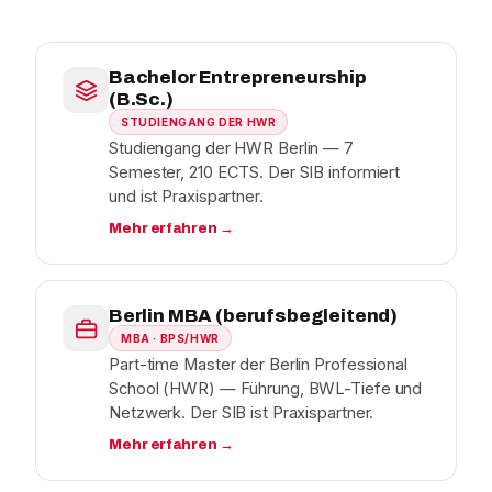
Bachelor Entrepreneurship
(B.Sc.)
STUDIENGANG DER HWR
Studiengang der HWR Berlin — 7
Semester, 210 ECTS. Der SIB informiert
und ist Praxispartner.
Mehr erfahren →
Berlin MBA (berufsbegleitend)
MBA · BPS/HWR
Part-time Master der Berlin Professional
School (HWR) — Führung, BWL-Tiefe und
Netzwerk. Der SIB ist Praxispartner.
Mehr erfahren →