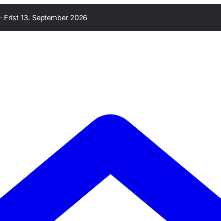
·
Frist 13. September 2026