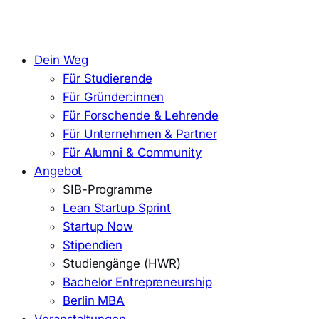
Dein Weg
Für Studierende
Für Gründer:innen
Für Forschende & Lehrende
Für Unternehmen & Partner
Für Alumni & Community
Angebot
SIB-Programme
Lean Startup Sprint
Startup Now
Stipendien
Studiengänge (HWR)
Bachelor Entrepreneurship
Berlin MBA
Veranstaltungen