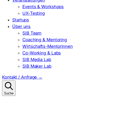
Events & Workshops
UX-Testing
Startups
Über uns
SIB Team
Coaching & Mentoring
Wirtschafts-Mentorinnen
Co-Working & Labs
SIB Media Lab
SIB Maker Lab
Kontakt / Anfrage
→
Suche
Suchen
nach: