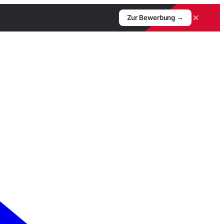
×
Zur Bewerbung →