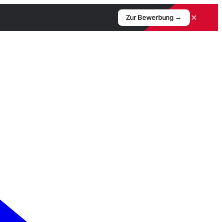
×
Zur Bewerbung →