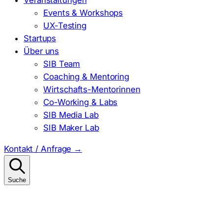
Events & Workshops
UX-Testing
Startups
Über uns
SIB Team
Coaching & Mentoring
Wirtschafts-Mentorinnen
Co-Working & Labs
SIB Media Lab
SIB Maker Lab
Kontakt / Anfrage
→
Suche
Suchen
nach: