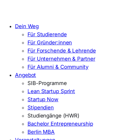
Dein Weg
Für Studierende
Für Gründer:innen
Für Forschende & Lehrende
Für Unternehmen & Partner
Für Alumni & Community
Angebot
SIB-Programme
Lean Startup Sprint
Startup Now
Stipendien
Studiengänge (HWR)
Bachelor Entrepreneurship
Berlin MBA
Veranstaltungen