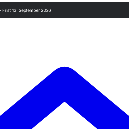
·
Frist 13. September 2026