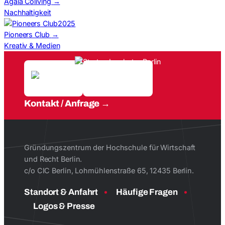
Agaia Coliving
→
Nachhaltigkeit
2025
Pioneers Club
→
Kreativ & Medien
Kontakt / Anfrage
Gründungszentrum der Hochschule für Wirtschaft
und Recht Berlin.
c/o CIC Berlin, Lohmühlenstraße 65, 12435 Berlin.
Standort & Anfahrt
Häufige Fragen
Logos & Presse