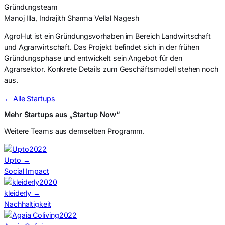
Gründungsteam
Manoj Illa, Indrajith Sharma Vellal Nagesh
AgroHut ist ein Gründungsvorhaben im Bereich Landwirtschaft
und Agrarwirtschaft. Das Projekt befindet sich in der frühen
Gründungsphase und entwickelt sein Angebot für den
Agrarsektor. Konkrete Details zum Geschäftsmodell stehen noch
aus.
← Alle Startups
Mehr Startups aus „Startup Now“
Weitere Teams aus demselben Programm.
2022
Upto
→
Social Impact
2020
kleiderly
→
Nachhaltigkeit
2022