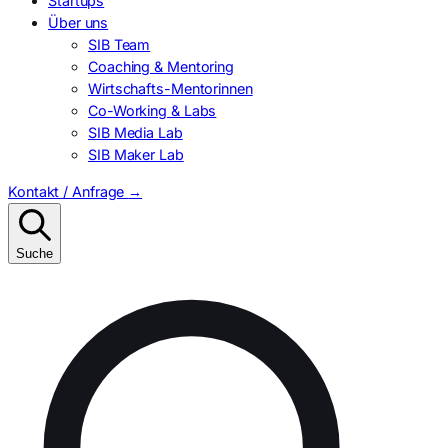
Startups
Über uns
SIB Team
Coaching & Mentoring
Wirtschafts-Mentorinnen
Co-Working & Labs
SIB Media Lab
SIB Maker Lab
Kontakt / Anfrage
→
Suche
Suchen
nach: