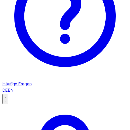
Häufige Fragen
DE
EN