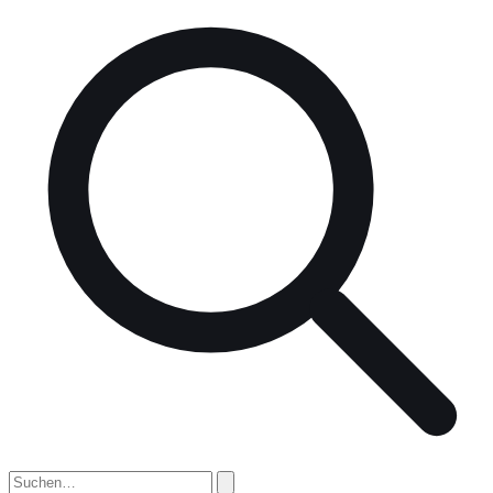
nach: