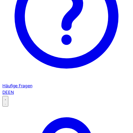
Häufige Fragen
DE
EN