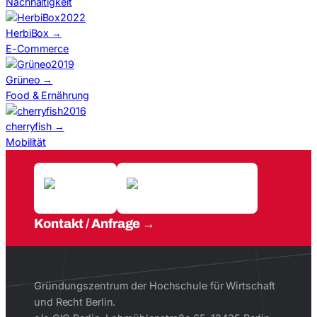
Nachhaltigkeit
2022
HerbiBox
→
E-Commerce
2019
Grüneo
→
Food & Ernährung
2016
cherryfish
→
Mobilität
Kontakt / Anfrage
Gründungszentrum der Hochschule für Wirtschaft
und Recht Berlin.