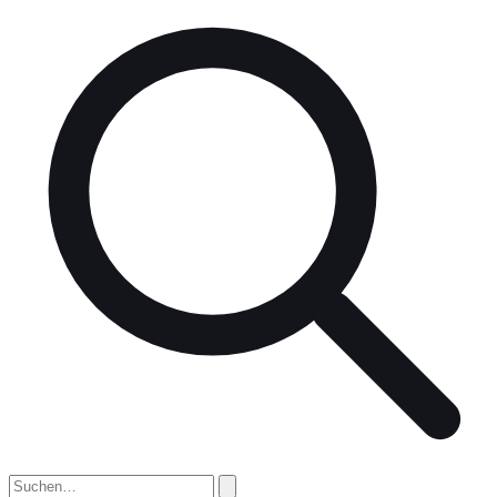
nach: