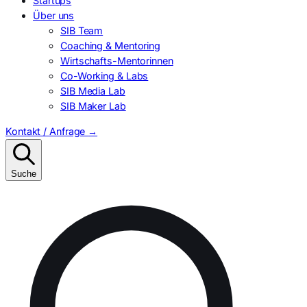
Startups
Über uns
SIB Team
Coaching & Mentoring
Wirtschafts-Mentorinnen
Co-Working & Labs
SIB Media Lab
SIB Maker Lab
Kontakt / Anfrage
→
Suche
Suchen
nach: