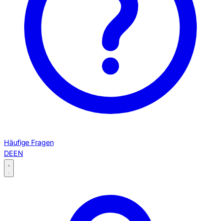
Häufige Fragen
DE
EN