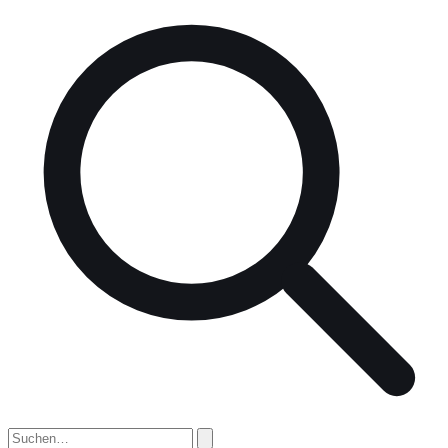
nach: