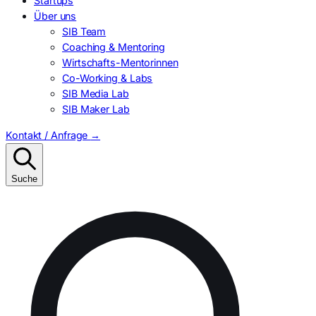
Startups
Über uns
SIB Team
Coaching & Mentoring
Wirtschafts-Mentorinnen
Co-Working & Labs
SIB Media Lab
SIB Maker Lab
Kontakt / Anfrage
→
Suche
Suchen
nach: