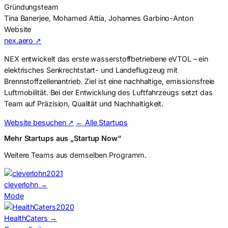
Gründungsteam
Tina Banerjee, Mohamed Attia, Johannes Garbino-Anton
Website
nex.aero ↗
NEX entwickelt das erste wasserstoffbetriebene eVTOL – ein
elektrisches Senkrechtstart- und Landeflugzeug mit
Brennstoffzellenantrieb. Ziel ist eine nachhaltige, emissionsfreie
Luftmobilität. Bei der Entwicklung des Luftfahrzeugs setzt das
Team auf Präzision, Qualität und Nachhaltigkeit.
Website besuchen
↗
← Alle Startups
Mehr Startups aus „Startup Now“
Weitere Teams aus demselben Programm.
2021
cleverlohn
→
Mode
2020
HealthCaters
→