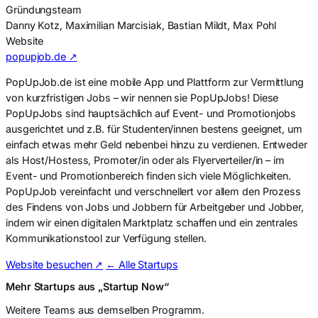
Gründungsteam
Danny Kotz, Maximilian Marcisiak, Bastian Mildt, Max Pohl
Website
popupjob.de ↗
PopUpJob.de ist eine mobile App und Plattform zur Vermittlung
von kurzfristigen Jobs – wir nennen sie PopUpJobs! Diese
PopUpJobs sind hauptsächlich auf Event- und Promotionjobs
ausgerichtet und z.B. für Studenten/innen bestens geeignet, um
einfach etwas mehr Geld nebenbei hinzu zu verdienen. Entweder
als Host/Hostess, Promoter/in oder als Flyerverteiler/in – im
Event- und Promotionbereich finden sich viele Möglichkeiten.
PopUpJob vereinfacht und verschnellert vor allem den Prozess
des Findens von Jobs und Jobbern für Arbeitgeber und Jobber,
indem wir einen digitalen Marktplatz schaffen und ein zentrales
Kommunikationstool zur Verfügung stellen.
Website besuchen
↗
← Alle Startups
Mehr Startups aus „Startup Now“
Weitere Teams aus demselben Programm.