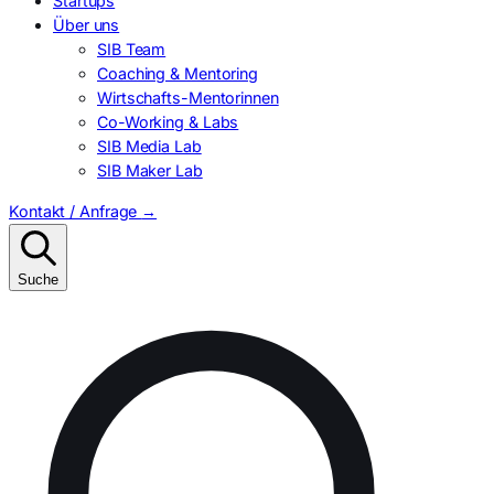
Startups
Über uns
SIB Team
Coaching & Mentoring
Wirtschafts-Mentorinnen
Co-Working & Labs
SIB Media Lab
SIB Maker Lab
Kontakt / Anfrage
→
Suche
Suchen
nach: