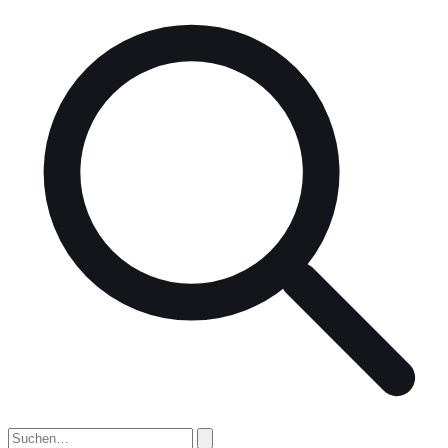
nach: