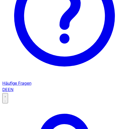
Häufige Fragen
DE
EN