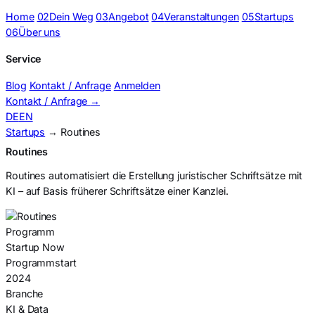
Home
02
Dein Weg
03
Angebot
04
Veranstaltungen
05
Startups
06
Über uns
Service
Blog
Kontakt / Anfrage
Anmelden
Kontakt / Anfrage
→
DE
EN
Startups
→ Routines
Routines
Routines automatisiert die Erstellung juristischer Schriftsätze mit
KI – auf Basis früherer Schriftsätze einer Kanzlei.
Programm
Startup Now
Programmstart
2024
Branche
KI & Data