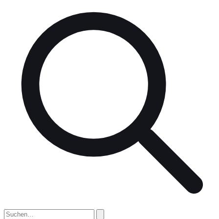
nach: