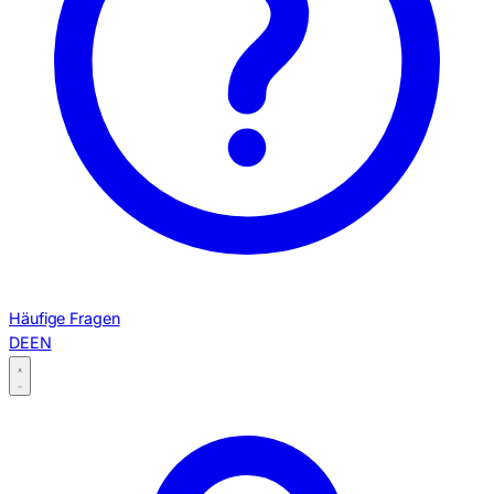
Häufige Fragen
DE
EN