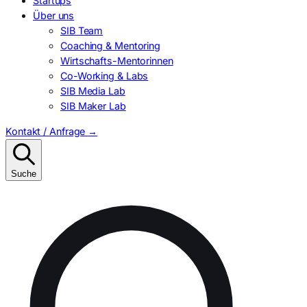
Startups
Über uns
SIB Team
Coaching & Mentoring
Wirtschafts-Mentorinnen
Co-Working & Labs
SIB Media Lab
SIB Maker Lab
Kontakt / Anfrage
→
Suche
Suchen
nach: