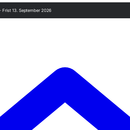
·
Frist 13. September 2026