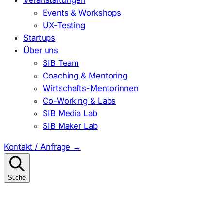
Events & Workshops
UX-Testing
Startups
Über uns
SIB Team
Coaching & Mentoring
Wirtschafts-Mentorinnen
Co-Working & Labs
SIB Media Lab
SIB Maker Lab
Kontakt / Anfrage
→
Suche
Suchen
nach: