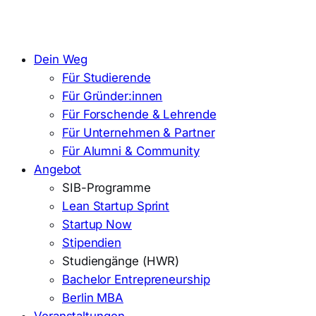
Dein Weg
Für Studierende
Für Gründer:innen
Für Forschende & Lehrende
Für Unternehmen & Partner
Für Alumni & Community
Angebot
SIB-Programme
Lean Startup Sprint
Startup Now
Stipendien
Studiengänge (HWR)
Bachelor Entrepreneurship
Berlin MBA
Veranstaltungen