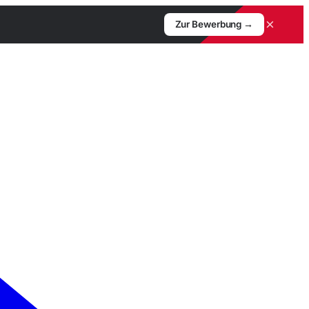
×
Zur Bewerbung →