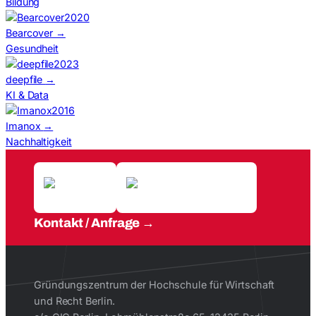
Bildung
2020
Bearcover
→
Gesundheit
2023
deepfile
→
KI & Data
2016
Imanox
→
Nachhaltigkeit
Kontakt / Anfrage
Gründungszentrum der Hochschule für Wirtschaft
und Recht Berlin.