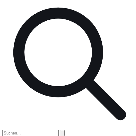
nach: