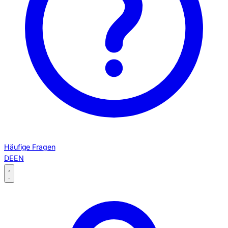
Häufige Fragen
DE
EN