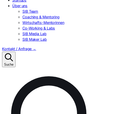
Startups
Über uns
SIB Team
Coaching & Mentoring
Wirtschafts-Mentorinnen
Co-Working & Labs
SIB Media Lab
SIB Maker Lab
Kontakt / Anfrage
→
Suche
Suchen
nach: