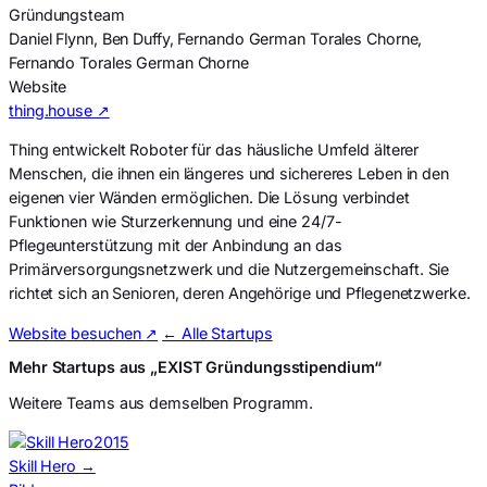
Gründungsteam
Daniel Flynn, Ben Duffy, Fernando German Torales Chorne,
Fernando Torales German Chorne
Website
thing.house ↗
Thing entwickelt Roboter für das häusliche Umfeld älterer
Menschen, die ihnen ein längeres und sichereres Leben in den
eigenen vier Wänden ermöglichen. Die Lösung verbindet
Funktionen wie Sturzerkennung und eine 24/7-
Pflegeunterstützung mit der Anbindung an das
Primärversorgungsnetzwerk und die Nutzergemeinschaft. Sie
richtet sich an Senioren, deren Angehörige und Pflegenetzwerke.
Website besuchen
↗
← Alle Startups
Mehr Startups aus „EXIST Gründungsstipendium“
Weitere Teams aus demselben Programm.
2015
Skill Hero
→