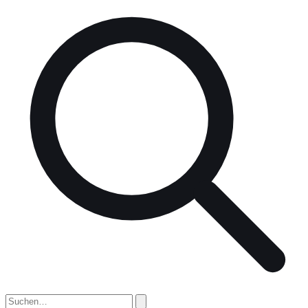
nach: