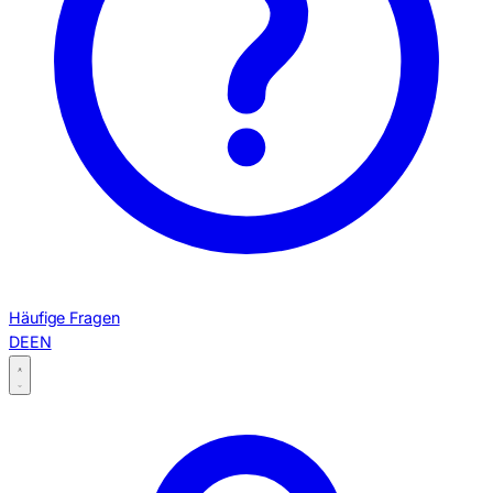
Häufige Fragen
DE
EN