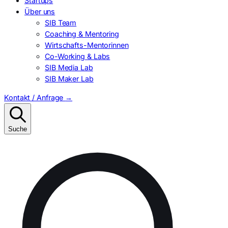
Startups
Über uns
SIB Team
Coaching & Mentoring
Wirtschafts-Mentorinnen
Co-Working & Labs
SIB Media Lab
SIB Maker Lab
Kontakt / Anfrage
→
Suche
Suchen
nach: