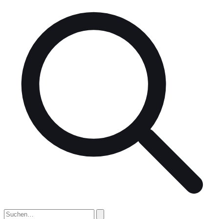
nach: