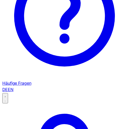
Häufige Fragen
DE
EN