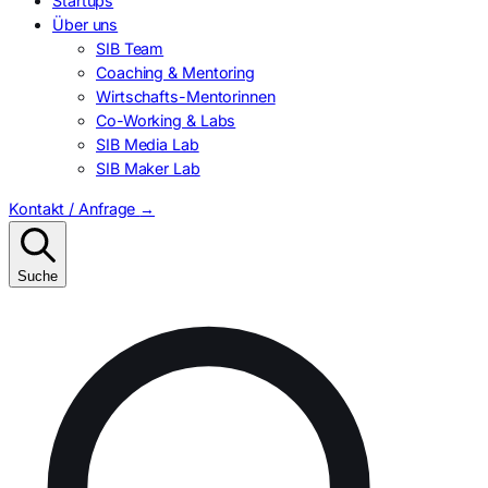
Startups
Über uns
SIB Team
Coaching & Mentoring
Wirtschafts-Mentorinnen
Co-Working & Labs
SIB Media Lab
SIB Maker Lab
Kontakt / Anfrage
→
Suche
Suchen
nach: