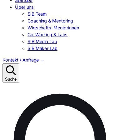
Startups
Über uns
SIB Team
Coaching & Mentoring
Wirtschafts-Mentorinnen
Co-Working & Labs
SIB Media Lab
SIB Maker Lab
Kontakt / Anfrage
→
Suche
Suchen
nach: