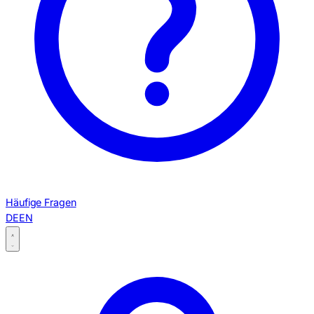
Häufige Fragen
DE
EN