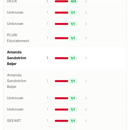
DEUX
4
â
4/4
Unknown
1
â
1/1
Unknown
1
â
1/1
PLURI
1
â
1/1
Edutainment
Amanda
Sandström
1
â
1/1
Beijer
Amanda
Sandström
1
â
1/1
Beijer
Unknown
1
â
1/1
Unknown
1
â
1/1
SEEART
1
â
1/1