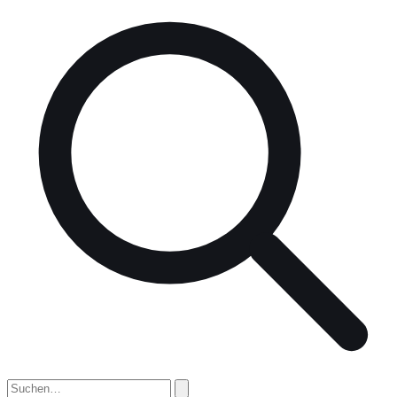
nach: