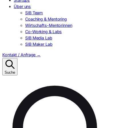
Startups
Über uns
SIB Team
Coaching & Mentoring
Wirtschafts-Mentorinnen
Co-Working & Labs
SIB Media Lab
SIB Maker Lab
Kontakt / Anfrage
→
Suche
Suchen
nach: