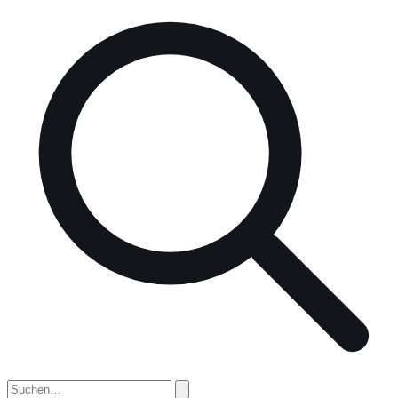
nach: