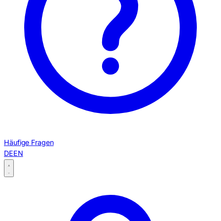
Häufige Fragen
DE
EN