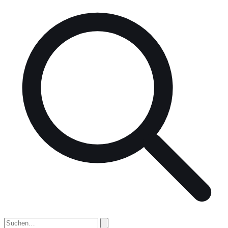
nach: