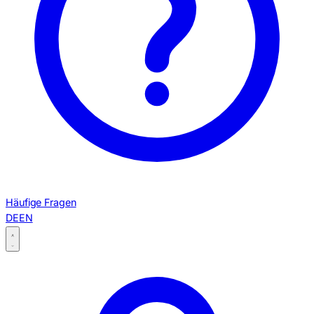
Häufige Fragen
DE
EN