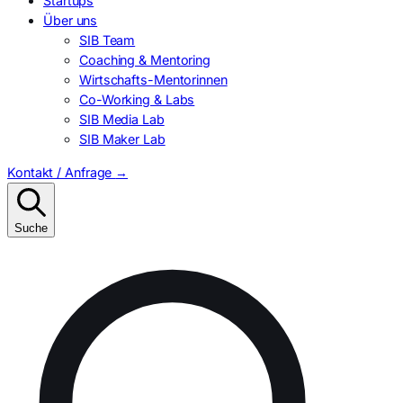
Startups
Über uns
SIB Team
Coaching & Mentoring
Wirtschafts-Mentorinnen
Co-Working & Labs
SIB Media Lab
SIB Maker Lab
Kontakt / Anfrage
→
Suche
Suchen
nach: