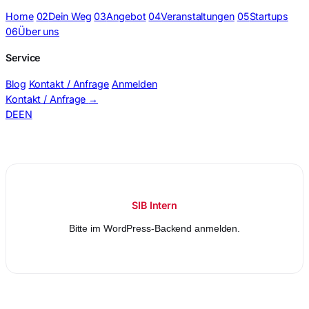
Home
02
Dein Weg
03
Angebot
04
Veranstaltungen
05
Startups
06
Über uns
Service
Blog
Kontakt / Anfrage
Anmelden
Kontakt / Anfrage
→
DE
EN
BSS Cockpit
SIB Intern
Bitte im WordPress-Backend anmelden.