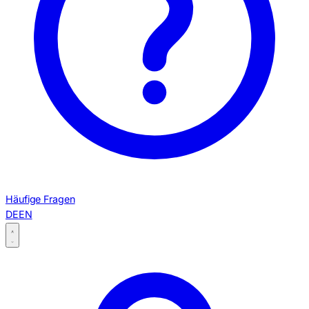
Häufige Fragen
DE
EN