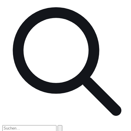
nach: