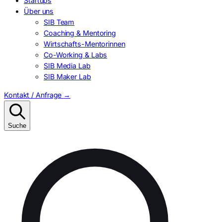
Startups
Über uns
SIB Team
Coaching & Mentoring
Wirtschafts-Mentorinnen
Co-Working & Labs
SIB Media Lab
SIB Maker Lab
Kontakt / Anfrage
→
Suche
Suchen
nach: