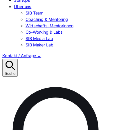
Startups
Über uns
SIB Team
Coaching & Mentoring
Wirtschafts-Mentorinnen
Co-Working & Labs
SIB Media Lab
SIB Maker Lab
Kontakt / Anfrage
→
Suche
Suchen
nach: