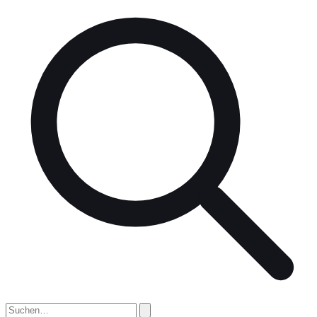
nach: