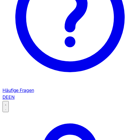
Häufige Fragen
DE
EN