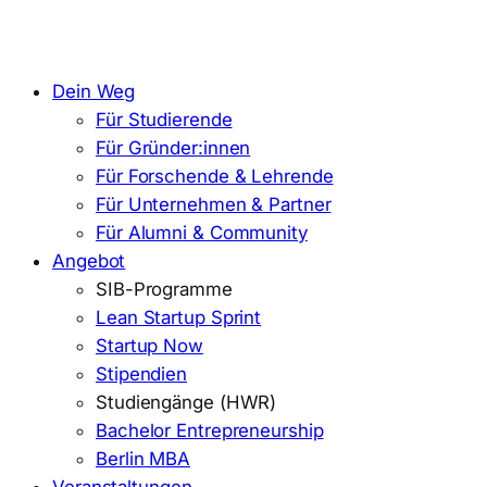
Dein Weg
Für Studierende
Für Gründer:innen
Für Forschende & Lehrende
Für Unternehmen & Partner
Für Alumni & Community
Angebot
SIB-Programme
Lean Startup Sprint
Startup Now
Stipendien
Studiengänge (HWR)
Bachelor Entrepreneurship
Berlin MBA
Veranstaltungen