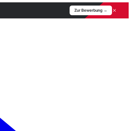
×
Zur Bewerbung →