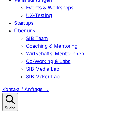
Events & Workshops
UX-Testing
Startups
Über uns
SIB Team
Coaching & Mentoring
Wirtschafts-Mentorinnen
Co-Working & Labs
SIB Media Lab
SIB Maker Lab
Kontakt / Anfrage
→
Suche
Suchen
nach: