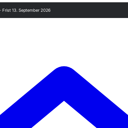
·
Frist 13. September 2026