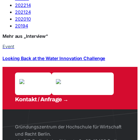
2022
14
2021
24
2020
10
2019
4
Mehr aus „Interview“
Event
Looking Back at the Water Innovation Challenge
Kontakt / Anfrage
Gründungszentrum der Hochschule für Wirtschaft
und Recht Berlin.