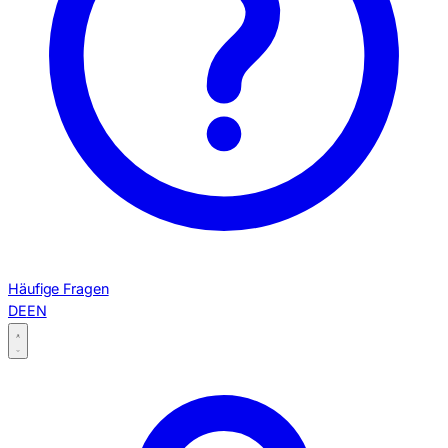
Häufige Fragen
DE
EN