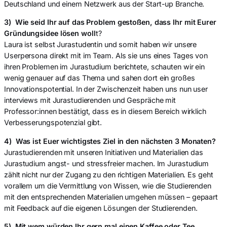
Deutschland und einem Netzwerk aus der Start-up Branche.
3) Wie seid Ihr auf das Problem gestoßen, dass Ihr mit Eurer
Gründungsidee lösen woll
t?
Laura ist selbst Jurastudentin und somit haben wir unsere
Userpersona direkt mit im Team. Als sie uns eines Tages von
ihren Problemen im Jurastudium berichtete, schauten wir ein
wenig genauer auf das Thema und sahen dort ein großes
Innovationspotential. In der Zwischenzeit haben uns nun user
interviews mit Jurastudierenden und Gespräche mit
Professor:innen bestätigt, dass es in diesem Bereich wirklich
Verbesserungspotenzial gibt.
4) Was ist Euer wichtigstes Ziel in den nächsten 3 Monaten?
Jurastudierenden mit unseren Initiativen und Materialien das
Jurastudium angst- und stressfreier machen. Im Jurastudium
zählt nicht nur der Zugang zu den richtigen Materialien. Es geht
vorallem um die Vermittlung von Wissen, wie die Studierenden
mit den entsprechenden Materialien umgehen müssen – gepaart
mit Feedback auf die eigenen Lösungen der Studierenden.
5) Mit wem würden Ihr gern mal einen Kaffee oder Tee