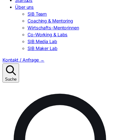
Startups
Über uns
SIB Team
Coaching & Mentoring
Wirtschafts-Mentorinnen
Co-Working & Labs
SIB Media Lab
SIB Maker Lab
Kontakt / Anfrage
→
Suche
Suchen
nach: