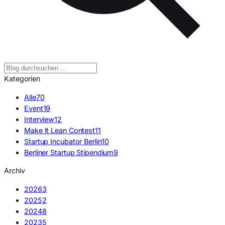
Kategorien
Alle
70
Event
19
Interview
12
Make It Lean Contest
11
Startup Incubator Berlin
10
Berliner Startup Stipendium
9
Archiv
2026
3
2025
2
2024
8
2023
5