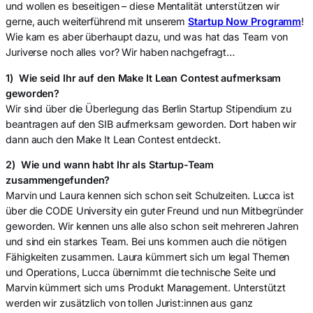
und wollen es beseitigen – diese Mentalität unterstützen wir
gerne, auch weiterführend mit unserem
Startup Now Programm
!
Wie kam es aber überhaupt dazu, und was hat das Team von
Juriverse noch alles vor? Wir haben nachgefragt…
1) Wie seid Ihr auf den Make It Lean Contest aufmerksam
geworden?
Wir sind über die Überlegung das Berlin Startup Stipendium zu
beantragen auf den SIB aufmerksam geworden. Dort haben wir
dann auch den Make It Lean Contest entdeckt.
2) Wie und wann habt Ihr als Startup-Team
zusammengefunden?
Marvin und Laura kennen sich schon seit Schulzeiten. Lucca ist
über die CODE University ein guter Freund und nun Mitbegründer
geworden. Wir kennen uns alle also schon seit mehreren Jahren
und sind ein starkes Team. Bei uns kommen auch die nötigen
Fähigkeiten zusammen. Laura kümmert sich um legal Themen
und Operations, Lucca übernimmt die technische Seite und
Marvin kümmert sich ums Produkt Management. Unterstützt
werden wir zusätzlich von tollen Jurist:innen aus ganz