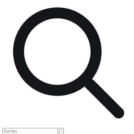
nach: