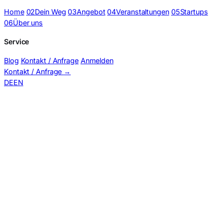
Home
02
Dein Weg
03
Angebot
04
Veranstaltungen
05
Startups
06
Über uns
Service
Blog
Kontakt / Anfrage
Anmelden
Kontakt / Anfrage
→
DE
EN