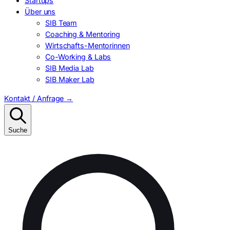
Startups
Über uns
SIB Team
Coaching & Mentoring
Wirtschafts-Mentorinnen
Co-Working & Labs
SIB Media Lab
SIB Maker Lab
Kontakt / Anfrage
→
Suche
Suchen
nach: