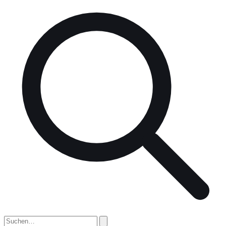
nach: