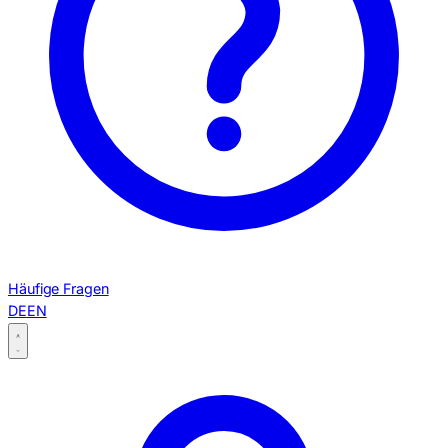
Häufige Fragen
DE
EN