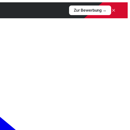
×
Zur Bewerbung →