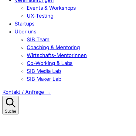
Events & Workshops
UX-Testing
Startups
Über uns
SIB Team
Coaching & Mentoring
Wirtschafts-Mentorinnen
Co-Working & Labs
SIB Media Lab
SIB Maker Lab
Kontakt / Anfrage
→
Suche
Suchen
nach: