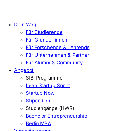
Dein Weg
Für Studierende
Für Gründer:innen
Für Forschende & Lehrende
Für Unternehmen & Partner
Für Alumni & Community
Angebot
SIB-Programme
Lean Startup Sprint
Startup Now
Stipendien
Studiengänge (HWR)
Bachelor Entrepreneurship
Berlin MBA
Veranstaltungen