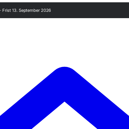
·
Frist 13. September 2026