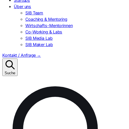
Startups
Über uns
SIB Team
Coaching & Mentoring
Wirtschafts-Mentorinnen
Co-Working & Labs
SIB Media Lab
SIB Maker Lab
Kontakt / Anfrage
→
Suche
Suchen
nach: