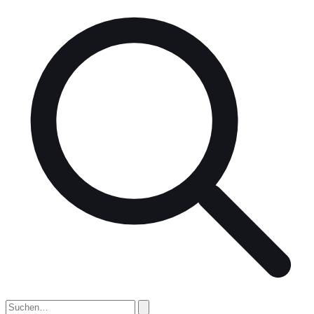
nach: