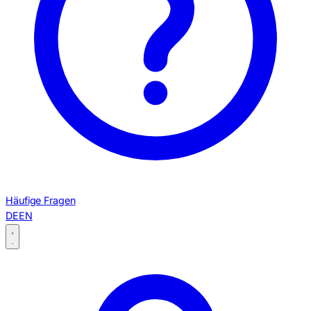
Häufige Fragen
DE
EN