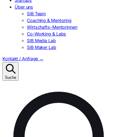
Startups
Über uns
SIB Team
Coaching & Mentoring
Wirtschafts-Mentorinnen
Co-Working & Labs
SIB Media Lab
SIB Maker Lab
Kontakt / Anfrage
→
Suche
Suchen
nach: