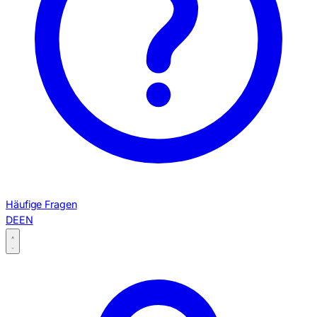
Häufige Fragen
DE
EN