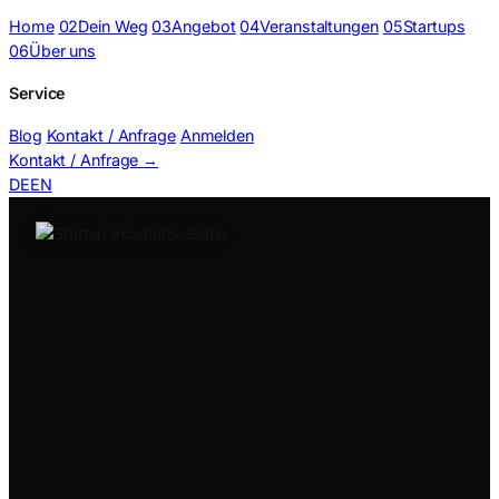
Home
02
Dein Weg
03
Angebot
04
Veranstaltungen
05
Startups
06
Über uns
Service
Blog
Kontakt / Anfrage
Anmelden
Kontakt / Anfrage
→
DE
EN
Proto Slideshow Image-Player