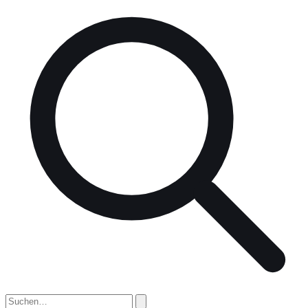
nach: