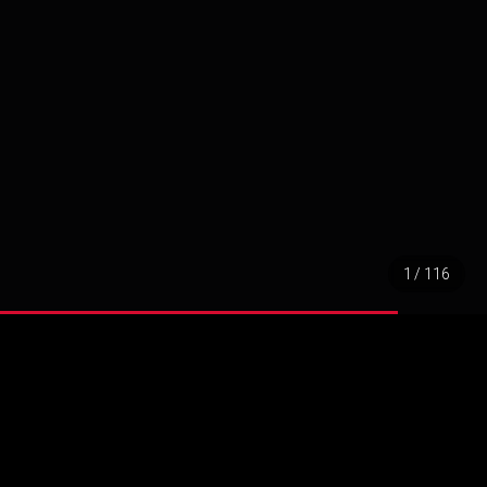
1 / 116