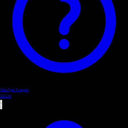
Häufige Fragen
DE
EN