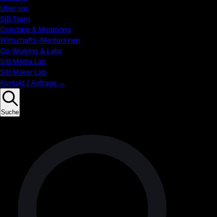
Über uns
SIB Team
Coaching & Mentoring
Wirtschafts-Mentorinnen
Co-Working & Labs
SIB Media Lab
SIB Maker Lab
Kontakt / Anfrage
→
Suche
Suchen
nach: